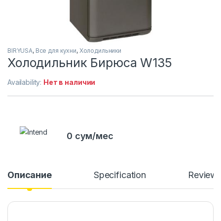
BIRYUSA
,
Все для кухни
,
Холодильники
Холодильник Бирюса W135
Availability:
Нет в наличии
0 сум/мес
Описание
Specification
Review