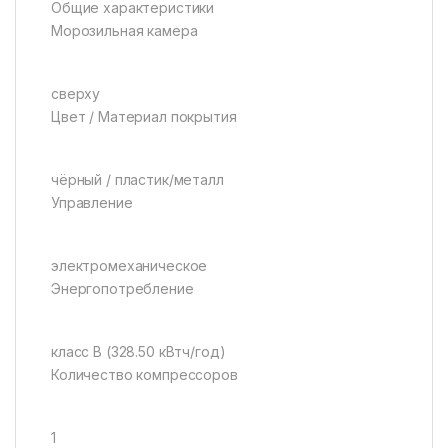
Общие характеристики
Морозильная камера
сверху
Цвет / Материал покрытия
чёрный / пластик/металл
Управление
электромеханическое
Энергопотребление
класс B (328.50 кВтч/год)
Количество компрессоров
1