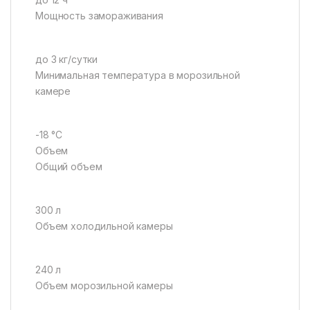
Мощность замораживания
до 3 кг/cутки
Минимальная температура в морозильной
камере
-18 °C
Объем
Общий объем
300 л
Объем холодильной камеры
240 л
Объем морозильной камеры