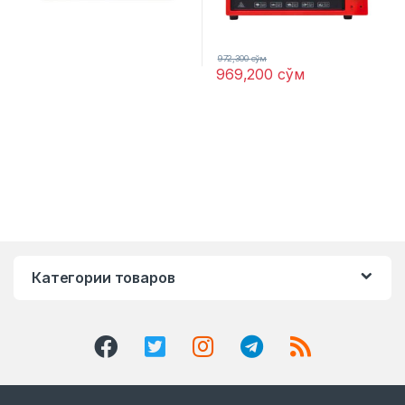
972,300
сўм
969,200
сўм
Категории товаров