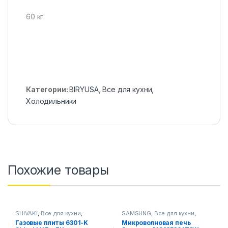
60 кг
Категории:
BIRYUSA
,
Все для кухни
,
Холодильники
Похожие товары
SHIVAKI
,
Все для кухни
,
SAMSUNG
,
Все для кухни
,
Газовые плиты
Микроволновые печи
Газовые плиты 6301-K
Микроволновая печь