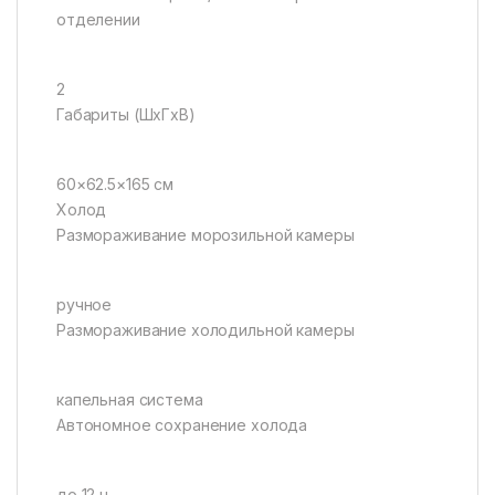
отделении
2
Габариты (ШxГxВ)
60×62.5×165 см
Холод
Размораживание морозильной камеры
ручное
Размораживание холодильной камеры
капельная система
Автономное сохранение холода
до 12 ч