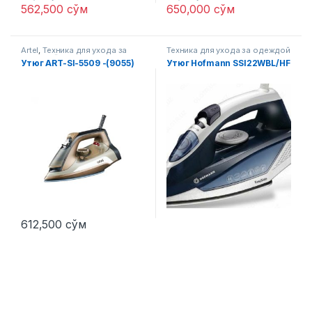
562,500
сўм
650,000
сўм
Artel
,
Техника для ухода за
Техника для ухода за одеждой
одеждой
Утюг ART-SI-5509 -(9055)
Утюг Hofmann SSI22WBL/HF
612,500
сўм