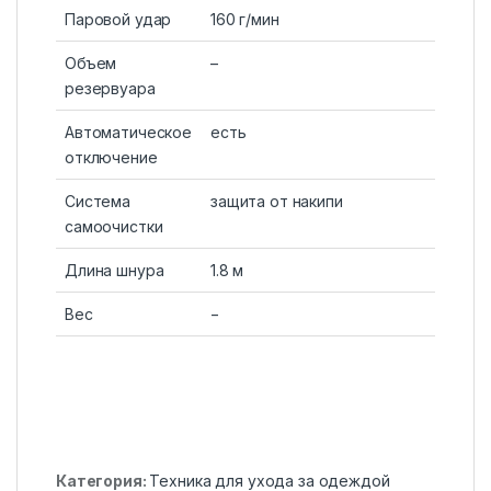
Паровой удар
160 г/мин
Объем
–
резервуара
Автоматическое
есть
отключение
Система
защита от накипи
самоочистки
Длина шнура
1.8 м
Вес
−
Категория:
Техника для ухода за одеждой