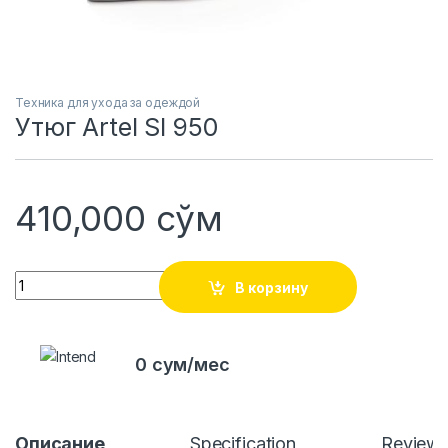
Техника для ухода за одеждой
Утюг Artel SI 950
410,000
сўм
Quantity
В корзину
0 сум/мес
Описание
Specification
Review