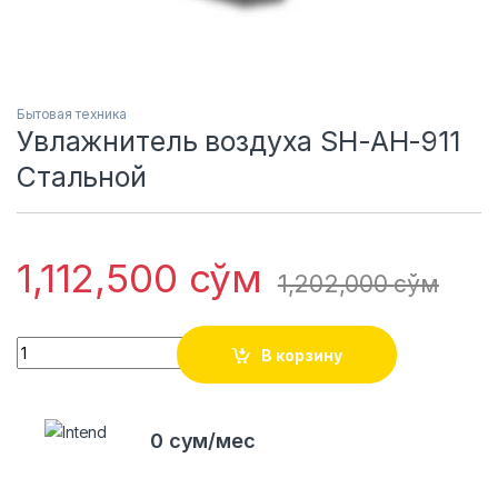
Бытовая техника
Увлажнитель воздуха SH-AH-911
Стальной
1,112,500
сўм
1,202,000
сўм
Quantity
В корзину
0 сум/мес