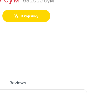
690,000
сўм
В корзину
Reviews