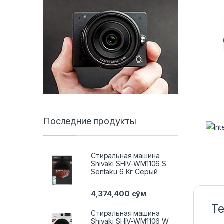
Последние продукты
Стиральная машина
Shivaki SHIV-WM1106 S
Sentaku 6 Кг Серый
4,374,400
сўм
Т
Стиральная машина
Shivaki SHIV-WM1106 W