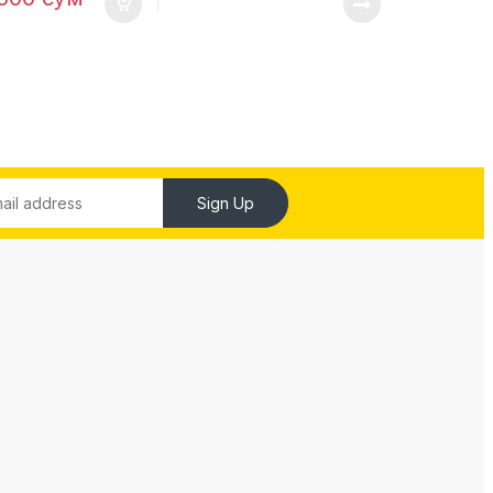
Sign Up