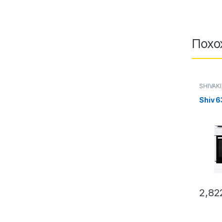
Похо
SHIVAKI
Газовы
Shiv 
2,82