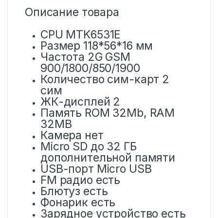
Описание товара
CPU MTK6531E
Размер 118*56*16 мм
Частота 2G GSM
900/1800/850/1900
Количество сим-карт 2
сим
ЖК-дисплей 2
Память ROM 32Mb, RAM
32MB
Камера нет
Micro SD до 32 ГБ
дополнительной памяти
USB-порт Micro USB
FM радио есть
Блютуз есть
Фонарик есть
Зарядное устройство есть