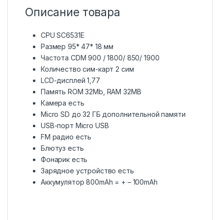
Описание товара
CPU SC6531E
Размер 95* 47* 18 мм
Частота CDM 900 / 1800/ 850/ 1900
Количество сим-карт 2 сим
LCD-дисплей 1,77
Память ROM 32Mb, RAM 32MB
Камера есть
Micro SD до 32 ГБ дополнительной памяти
USB-порт Micro USB
FM радио есть
Блютуз есть
Фонарик есть
Зарядное устройство есть
Аккумулятор 800mAh = + – 100mAh