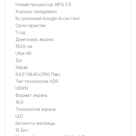
Новый процессор AIPQ 2.0
Хорошо придумано
Встроенный Google Ассистент
Срок гарантии
1 год
Диагональ экрана
163.9 см
Ultra HD
Да
Экран
64.5″/3840×2160 Пикс
Тип технологии HDR
HDR10
Формат экрана
16:9
Технология экрана
LED
Битность матрицы
10 Бит