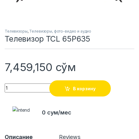
Телевизоры
,
Телевизоры, фото-видео и аудио
Телевизор TCL 65P635
7,459,150
сўм
Quantity
В корзину
0 сум/мес
Описание
Reviews