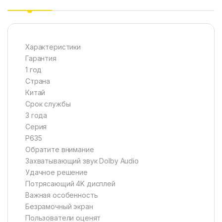
Характеристики
Гарантия
1 год
Страна
Китай
Срок службы
3 года
Серия
P635
Обратите внимание
Захватывающий звук Dolby Audio
Удачное решение
Потрясающий 4K дисплей
Важная особенность
Безрамочный экран
Пользователи оценят