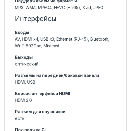
Поддерживаемые форматы
MP3, WMA, MPEG4, HEVC (H.265), Xvid, JPEG
Интерфейсы
Входы
AV, HDMI x4, USB x3, Ethernet (RJ-45), Bluetooth,
Wi-Fi 802.11ac, Miracast
Выходы
оптический
Разъемы на передней/боковой панели
HDMI, USB
Версия интерфейса HDMI
HDMI 2.0
Разъем для наушников
есть
Поддержка CI