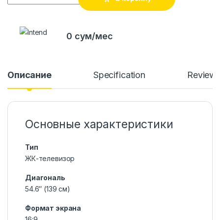
0 сум/мес
Описание
Specification
Review
Основные характеристики
Тип
ЖК-телевизор
Диагональ
54.6″ (139 см)
Формат экрана
16:9