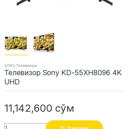
SONY
,
Телевизоры
Телевизор Sony KD-55XH8096 4K
UHD
11,142,600
сўм
Quantity
В корзину