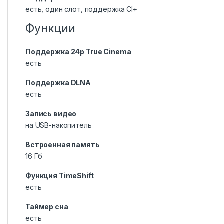
есть, один слот, поддержка CI+
Функции
Поддержка 24p True Cinema
есть
Поддержка DLNA
есть
Запись видео
на USB-накопитель
Встроенная память
16 Гб
Функция TimeShift
есть
Таймер сна
есть