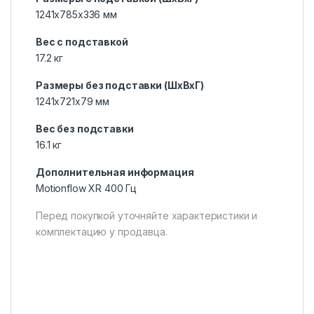
1241x785x336 мм
Вес с подставкой
17.2 кг
Размеры без подставки (ШxВxГ)
1241x721x79 мм
Вес без подставки
16.1 кг
Дополнительная информация
Motionflow XR 400 Гц
Перед покупкой уточняйте характеристики и
комплектацию у продавца.