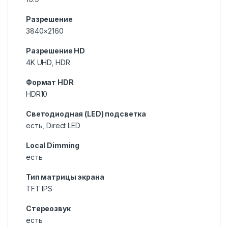
Разрешение
3840×2160
Разрешение HD
4K UHD, HDR
Формат HDR
HDR10
Светодиодная (LED) подсветка
есть, Direct LED
Local Dimming
есть
Тип матрицы экрана
TFT IPS
Стереозвук
есть