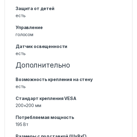
Защита от детей
есть
Управление
голосом
Датчик освещенности
есть
Дополнительно
Возможность крепления на стену
есть
Стандарт крепления VESA
200×200 мм
Потребляемая мощность
195 Вт
Размеры с подставкой (ШxВxГ)