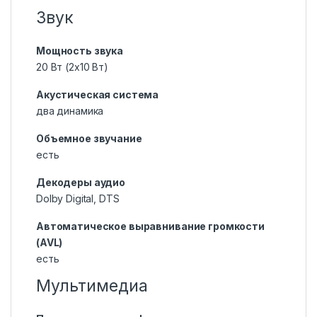
Звук
Мощность звука
20 Вт (2х10 Вт)
Акустическая система
два динамика
Объемное звучание
есть
Декодеры аудио
Dolby Digital, DTS
Автоматическое выравнивание громкости
(AVL)
есть
Мультимедиа