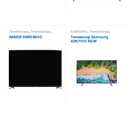
Телевизоры
,
Телевизоры,
SAMSUNG
,
Телевизоры
,
фото-видео и аудио
Телевизоры, фото-видео и
IMMER 55ME8600
Телевизор Samsung
аудио
43N7100 NEW