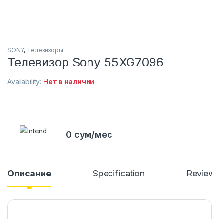
SONY
,
Телевизоры
Телевизор Sony 55XG7096
Availability:
Нет в наличии
0 сум/мес
Описание
Specification
Review