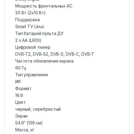
Мощность фронтальных АС
20 Вт (2х10 Вт)
Поддержка
Smart TV Linux
Тип батарей пульта ДУ
2 х AA (LR03)
Цифровой тюнер
DVB-T2, DVB-S2, DVB-S, DVB-C, DVB-T
Частота обновления экрана
60 Гц
Тип управления
ИК
Формат
16:9
Цвет
черный, серебристый
Экран
54.6″ (139 см)
Масса, кг