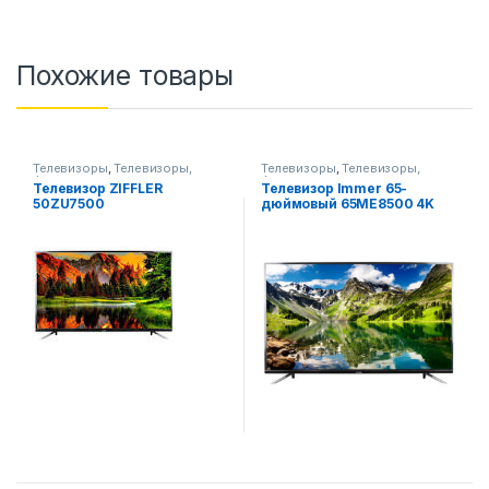
Похожие товары
Телевизоры
,
Телевизоры,
Телевизоры
,
Телевизоры,
фото-видео и аудио
фото-видео и аудио
Телевизор ZIFFLER
Телевизор Immer 65-
50ZU7500
дюймовый 65ME8500 4K
UHD Smart TV