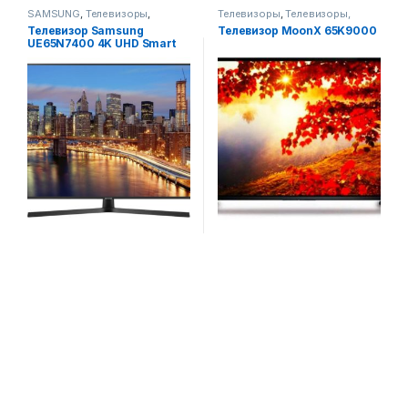
SAMSUNG
,
Телевизоры
,
Телевизоры
,
Телевизоры,
Телевизоры, фото-видео и
фото-видео и аудио
Телевизор Samsung
Телевизор MoonX 65K9000
аудио
UE65N7400 4K UHD Smart
TV