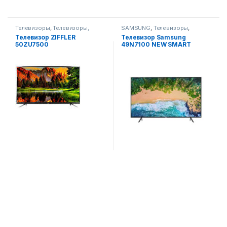
Телевизоры
,
Телевизоры,
SAMSUNG
,
Телевизоры
,
фото-видео и аудио
Телевизоры, фото-видео и
Телевизор ZIFFLER
Телевизор Samsung
аудио
50ZU7500
49N7100 NEW SMART