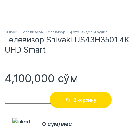
SHIVAKI
,
Телевизоры
,
Телевизоры, фото-видео и аудио
Телевизор Shivaki US43H3501 4K
UHD Smart
4,100,000
сўм
Quantity
В корзину
0 сум/мес