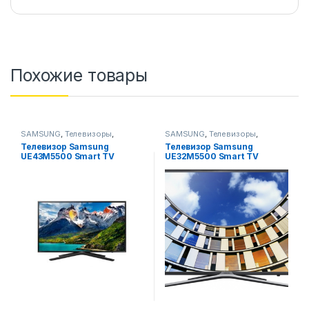
Похожие товары
SAMSUNG
,
Телевизоры
,
SAMSUNG
,
Телевизоры
,
Телевизоры, фото-видео и
Телевизоры, фото-видео и
Телевизор Samsung
Телевизор Samsung
аудио
аудио
UE43M5500 Smart TV
UE32M5500 Smart TV