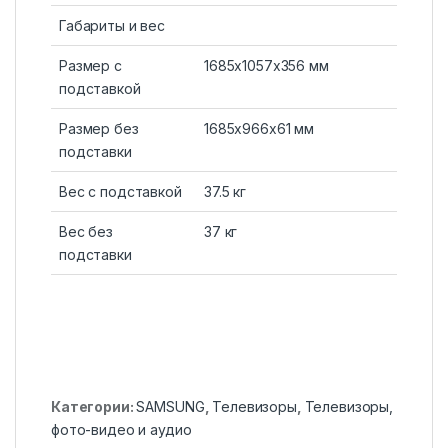
Габариты и вес
Размер с
1685x1057x356 мм
подставкой
Размер без
1685x966x61 мм
подставки
Вес с подставкой
37.5 кг
Вес без
37 кг
подставки
Категории:
SAMSUNG
,
Телевизоры
,
Телевизоры,
фото-видео и аудио