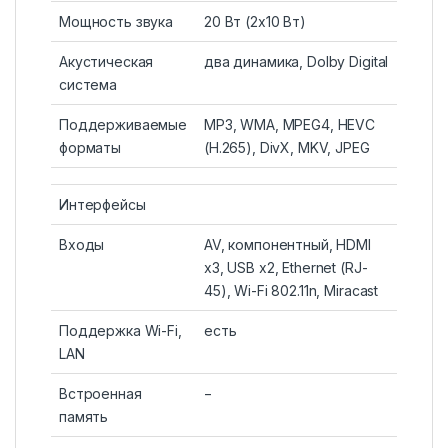
Мощность звука
20 Вт (2х10 Вт)
Акустическая
два динамика, Dolby Digital
система
Поддерживаемые
MP3, WMA, MPEG4, HEVC
форматы
(H.265), DivX, MKV, JPEG
Интерфейсы
Входы
AV, компонентный, HDMI
x3, USB x2, Ethernet (RJ-
45), Wi-Fi 802.11n, Miracast
Поддержка Wi-Fi,
есть
LAN
Встроенная
−
память