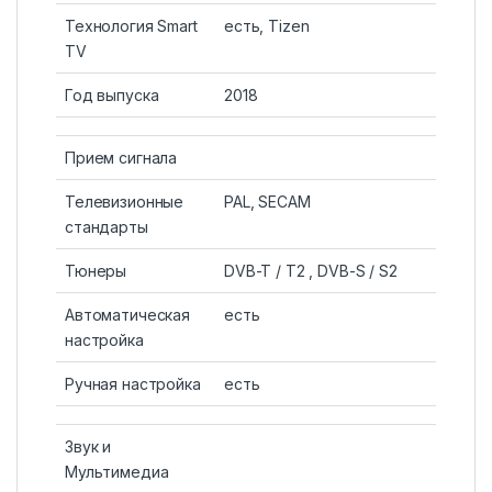
Технология Smart
есть, Tizen
TV
Год выпуска
2018
Прием сигнала
Телевизионные
PAL, SECAM
стандарты
Тюнеры
DVB-T / T2 , DVB-S / S2
Автоматическая
есть
настройка
Ручная настройка
есть
Звук и
Мультимедиа