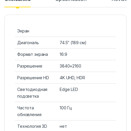
Экран
Диагональ
74.5″ (189 см)
Формат экрана
16:9
Разрешение
3840×2160
Разрешение HD
4K UHD, HDR
Светодиодная
Edge LED
подсветка
Частота
100 Гц
обновления
Технология 3D
нет