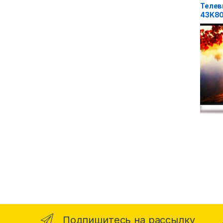
Телев
43K8
Подпишитесь на рассылку