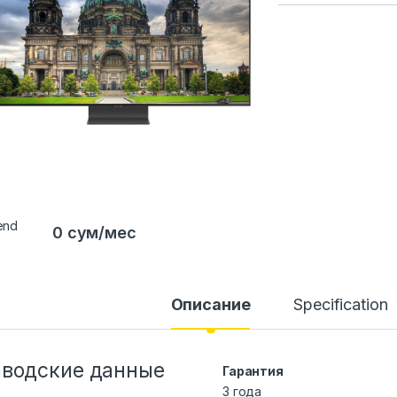
0 сум/мес
Описание
Specification
аводские данные
Гарантия
3 года