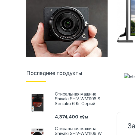
Последние продукты
Стиральная машина
Shivaki SHIV-WM1106 S
Sentaku 6 Кг Серый
4,374,400
сўм
З
Стиральная машина
Shivaki SHIV-WM1106 W