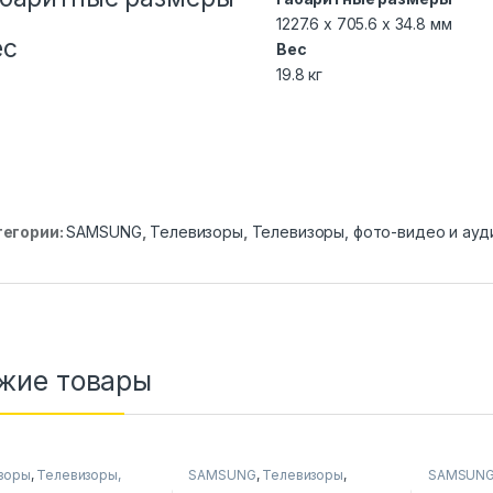
1227.6 x 705.6 x 34.8 мм
ес
Вес
19.8 кг
тегории:
SAMSUNG
,
Телевизоры
,
Телевизоры, фото-видео и ауд
жие товары
зоры
,
Телевизоры,
SAMSUNG
,
Телевизоры
,
SAMSUN
идео и аудио
Телевизоры, фото-видео и
Телевизо