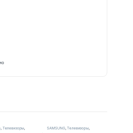
ио
G
,
Телевизоры
,
SAMSUNG
,
Телевизоры
,
ры, фото-видео и
Телевизоры, фото-видео и