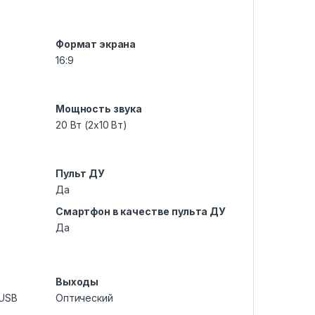
Формат экрана
16:9
Мощность звука
20 Вт (2х10 Вт)
Пульт ДУ
Да
Смартфон в качестве пульта ДУ
Да
Выходы
 USB
Оптический