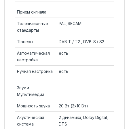
Прием сигнала
Телевизионные
PAL, SECAM
стандарты
Тюнеры
DVB-T / T2 , DVB-S / S2
Автоматическая
есть
настройка
Ручная настройка
есть
Звук и
Мультимедиа
Мощность звука
20 Вт (2х10 Вт)
Акустическая
2 динамика, Dolby Digital,
система
DTS