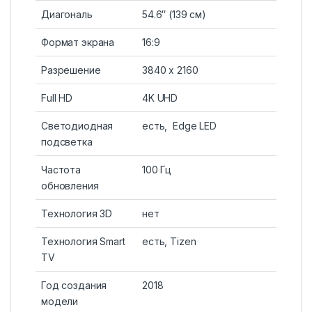
Диагональ
54.6″ (139 см)
Формат экрана
16:9
Разрешение
3840 х 2160
Full HD
4K UHD
Светодиодная
есть, Edge LED
подсветка
Частота
100 Гц
обновления
Технология 3D
нет
Технология Smart
есть, Tizen
TV
Год создания
2018
модели