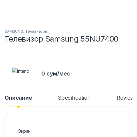
SAMSUNG
,
Телевизоры
Телевизор Samsung 55NU7400
0 сум/мес
Описание
Specification
Review
Экран