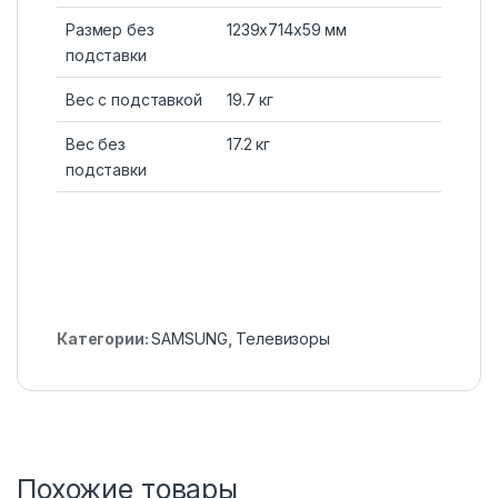
Размер без
1239x714x59 мм
подставки
Вес с подставкой
19.7 кг
Вес без
17.2 кг
подставки
Категории:
SAMSUNG
,
Телевизоры
Похожие товары