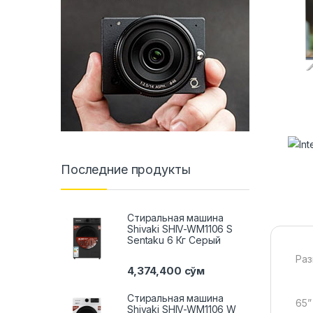
Последние продукты
Стиральная машина
Shivaki SHIV-WM1106 S
Sentaku 6 Кг Серый
Раз
4,374,400
сўм
Стиральная машина
65”
Shivaki SHIV-WM1106 W