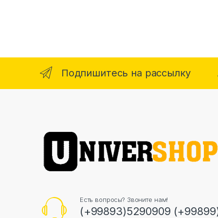
Подпишитесь на рассылку
Есть вопросы? Звоните нам!
(+99893)5290909 (+99899