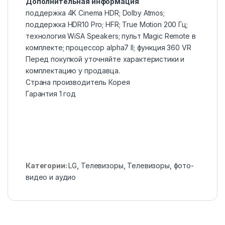
Дополнительная информация
поддержка 4K Cinema HDR; Dolby Atmos;
поддержка HDR10 Pro; HFR; True Motion 200 Гц;
технология WiSA Speakers; пульт Magic Remote в
комплекте; процессор alpha7 II; функция 360 VR
Перед покупкой уточняйте характеристики и
комплектацию у продавца.
Страна производитель Корея
Гарантия 1 год
Категории:
LG
,
Телевизоры
,
Телевизоры, фото-
видео и аудио