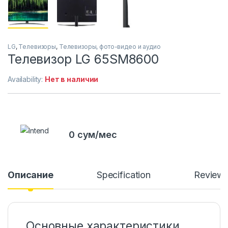
LG
,
Телевизоры
,
Телевизоры, фото-видео и аудио
Телевизор LG 65SM8600
Availability:
Нет в наличии
0 сум/мес
Описание
Specification
Review
Основные характеристики