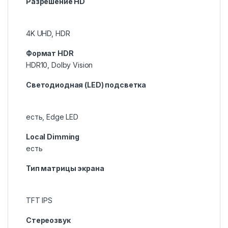
Разрешение HD
4K UHD, HDR
Формат HDR
HDR10, Dolby Vision
Светодиодная (LED) подсветка
есть, Edge LED
Local Dimming
есть
Тип матрицы экрана
TFT IPS
Стереозвук