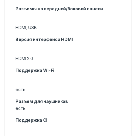
Разъемы на передней/боковой панели
HDMI, USB
Версия интерфейса HDMI
HDMI 2.0
Поддержка Wi-Fi
есть
Разъем для наушников
есть
Поддержка CI