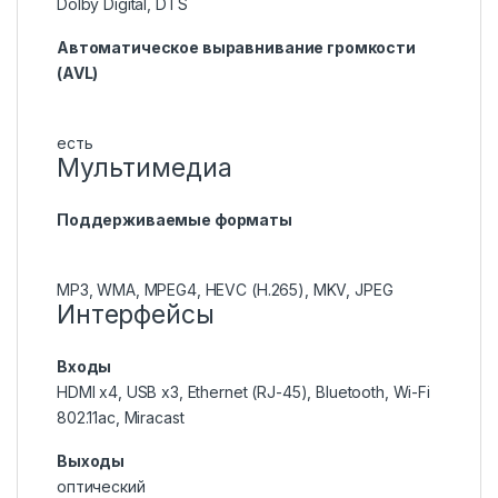
Dolby Digital, DTS
Автоматическое выравнивание громкости
(AVL)
есть
Мультимедиа
Поддерживаемые форматы
MP3, WMA, MPEG4, HEVC (H.265), MKV, JPEG
Интерфейсы
Входы
HDMI x4, USB x3, Ethernet (RJ-45), Bluetooth, Wi-Fi
802.11ac, Miracast
Выходы
оптический