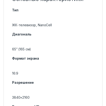
Тип
ЖК-телевизор, NanoCell
Диагональ
65″ (165 см)
Формат экрана
16:9
Разрешение
3840×2160