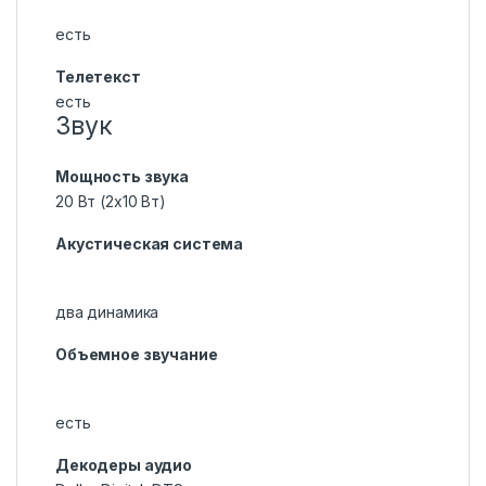
есть
Телетекст
есть
Звук
Мощность звука
20 Вт (2х10 Вт)
Акустическая система
два динамика
Объемное звучание
есть
Декодеры аудио