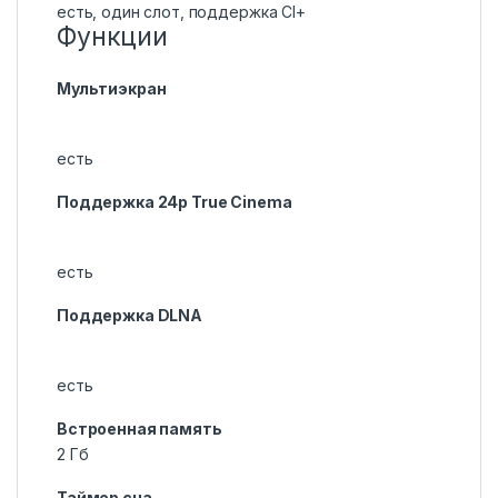
есть, один слот, поддержка CI+
Функции
Мультиэкран
есть
Поддержка 24p True Cinema
есть
Поддержка DLNA
есть
Встроенная память
2 Гб
Таймер сна