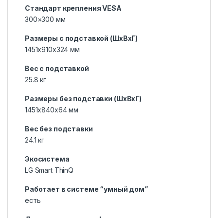
Стандарт крепления VESA
300×300 мм
Размеры с подставкой (ШxВxГ)
1451x910x324 мм
Вес с подставкой
25.8 кг
Размеры без подставки (ШxВxГ)
1451x840x64 мм
Вес без подставки
24.1 кг
Экосистема
LG Smart ThinQ
Работает в системе “умный дом”
есть