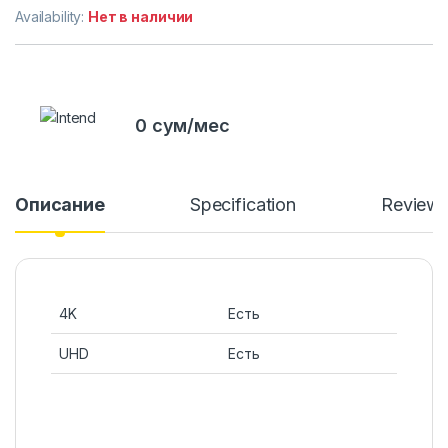
Availability:
Нет в наличии
0 сум/мес
Описание
Specification
Review
4K
Есть
UHD
Есть