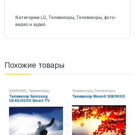
Категории:
LG
,
Телевизоры
,
Телевизоры, фото-
видео и аудио
Похожие товары
SAMSUNG
,
Телевизоры
,
Телевизоры
,
Телевизоры,
Телевизоры, фото-видео и
фото-видео и аудио
Телевизор Samsung
Телевизор MoonX 50K9000
аудио
UE40J5200 Smart TV