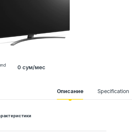
0 сум/мес
Описание
Specification
арактеристики