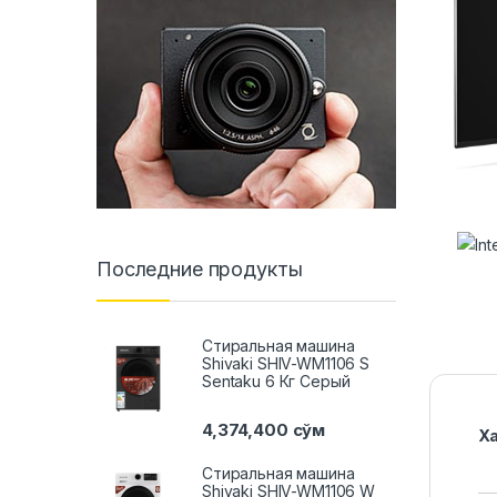
Последние продукты
Стиральная машина
Shivaki SHIV-WM1106 S
Sentaku 6 Кг Серый
4,374,400
сўм
Х
Стиральная машина
Shivaki SHIV-WM1106 W