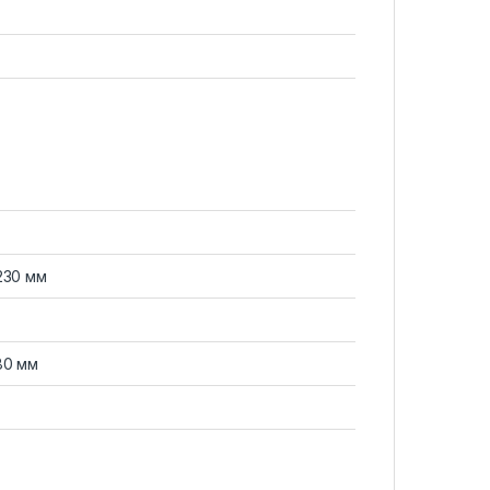
230 мм
80 мм