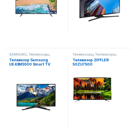
SAMSUNG
,
Телевизоры
,
Телевизоры
,
Телевизоры,
Телевизоры, фото-видео и
фото-видео и аудио
Телевизор Samsung
Телевизор ZIFFLER
аудио
UE43M5500 Smart TV
50ZU7500