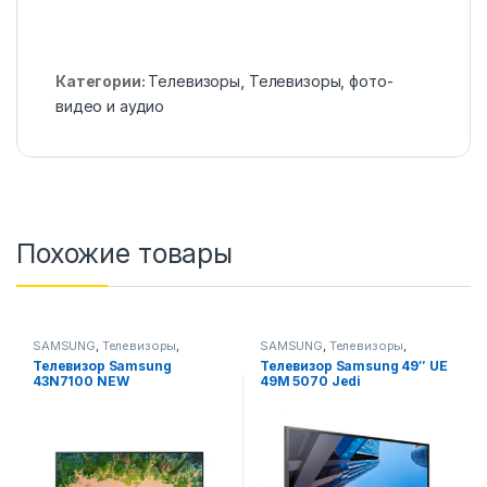
Категории:
Телевизоры
,
Телевизоры, фото-
видео и аудио
Похожие товары
SAMSUNG
,
Телевизоры
,
SAMSUNG
,
Телевизоры
,
Телевизоры, фото-видео и
Телевизоры, фото-видео и
Телевизор Samsung
Телевизор Samsung 49″ UE
аудио
аудио
43N7100 NEW
49M 5070 Jedi