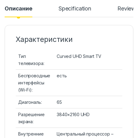
Описание
Specification
Review
Характеристики
Тип
Curved UHD Smart TV
телевизора:
Беспроводные
есть
интерфейсы
(Wi-Fi):
Диагональ:
65
Разрешение
3840×2160 UHD
экрана:
Внутренние
Центральный процессор –