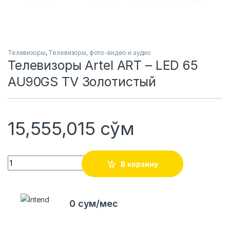
Телевизоры
,
Телевизоры, фото-видео и аудио
Телевизоры Artel ART – LED 65
AU90GS TV Золотистый
15,555,015
сўм
Quantity
В корзину
0 сум/мес