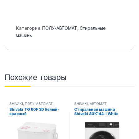
Категории:
ПОЛУ-АВТОМАТ
,
Стиральные
машины
Похожие товары
SHIVAKI
,
ПОЛУ-АВТОМАТ
,
SHIVAKI
,
АВТОМАТ
,
Стиральные машины
Стиральные машины
Shivaki TG 60F 3D белый-
Стиральная машина
красный
Shivaki 80K144-I White