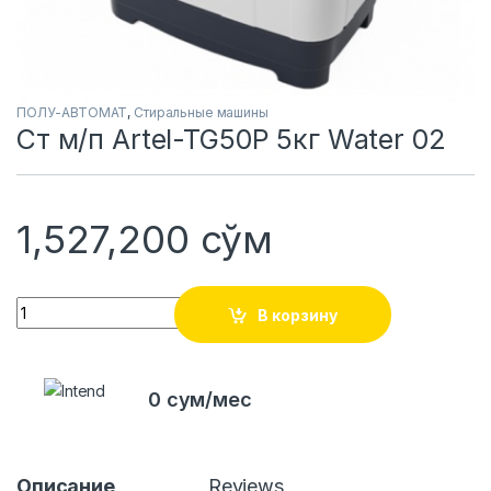
ПОЛУ-АВТОМАТ
,
Стиральные машины
Ст м/п Artel-TG50P 5кг Water 02
1,527,200
сўм
Quantity
В корзину
0 сум/мес
Описание
Reviews