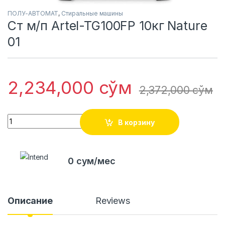
ПОЛУ-АВТОМАТ
,
Стиральные машины
Ст м/п Artel-TG100FP 10кг Nature
01
2,234,000
сўм
2,372,000
сўм
Quantity
В корзину
0 сум/мес
Описание
Reviews