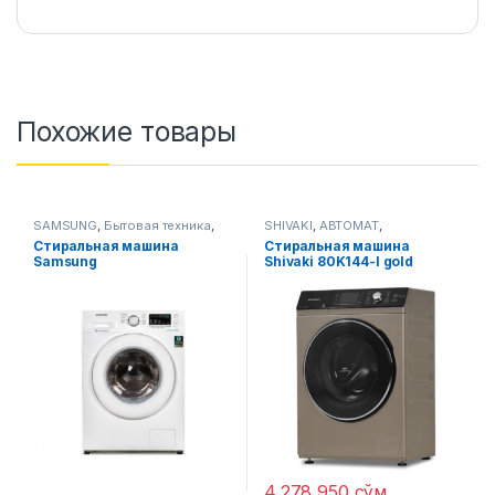
Похожие товары
SAMSUNG
,
Бытовая техника
,
SHIVAKI
,
АВТОМАТ
,
Стиральные машины
Стиральные машины
Стиральная машина
Стиральная машина
Samsung
Shivaki 80K144-I gold
WW60J4210JWULD белый
4,278,950
сўм