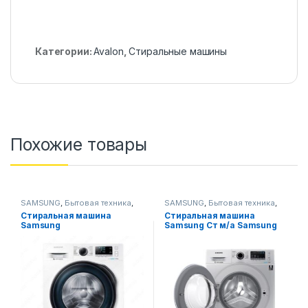
Категории:
Avalon
,
Стиральные машины
Похожие товары
SAMSUNG
,
Бытовая техника
,
SAMSUNG
,
Бытовая техника
,
Стиральные машины
Стиральные машины
Стиральная машина
Стиральная машина
Samsung
Samsung Ст м/a Samsung
WW80J6210CSULD
WW60J4210HSOLD Cерый