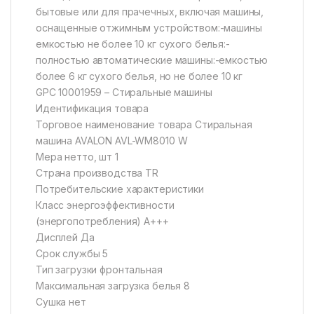
бытовые или для прачечных, включая машины,
оснащенные отжимным устройством:-машины
емкостью не более 10 кг сухого белья:-
полностью автоматические машины:-емкостью
более 6 кг сухого белья, но не более 10 кг
GPC 10001959 – Стиральные машины
Идентификация товара
Торговое наименование товара Стиральная
машина AVALON AVL-WM8010 W
Мера нетто, шт 1
Страна производства TR
Потребительские характеристики
Класс энергоэффективности
(энергопотребления) А+++
Дисплей Да
Срок службы 5
Тип загрузки фронтальная
Максимальная загрузка белья 8
Сушка нет