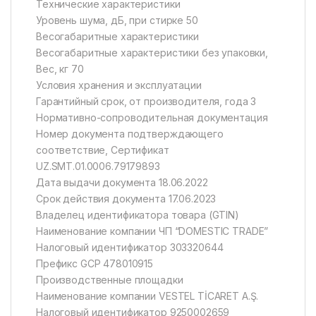
Технические характеристики
Уровень шума, дБ, при стирке 50
Весогабаритные характеристики
Весогабаритные характеристики без упаковки,
Вес, кг 70
Условия хранения и эксплуатации
Гарантийный срок, от производителя, года 3
Нормативно-сопроводительная документация
Номер документа подтверждающего
соответствие, Сертификат
UZ.SMT.01.0006.79179893
Дата выдачи документа 18.06.2022
Срок действия документа 17.06.2023
Владелец идентификатора товара (GTIN)
Наименование компании ЧП “DOMESTIC TRADE”
Налоговый идентификатор 303320644
Префикс GCP 478010915
Производственные площадки
Наименование компании VESTEL TİCARET A.Ş.
Налоговый идентификатор 9250002659