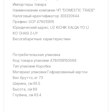
Импортеры товара
Наименование компании ЧП “DOMESTIC TRADE”
Налоговый идентификатор 303320644
Префикс GCP 478010915
Юридический адрес, UZ KICHIK XALQA YO`LI
KO`CHASI 2-UY
Весогабаритные характеристики
Потребительская упаковка
Код товара упаковки 4780109150566
Тип упаковки Коробка
Материал упаковки Гофрированный картон
Вес брутто, кг 73
Ширина, см 65.5
Высота, см 89
Глубина, см 63.4