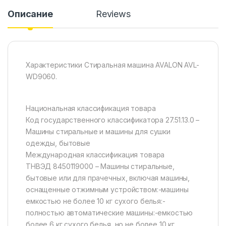
Описание
Reviews
Характеристики Стиральная машина AVALON AVL-
WD9060.
Национальная классификация товара
Код государственного классификатора 27.51.13.0 –
Машины стиральные и машины для сушки
одежды, бытовые
Международная классификация товара
ТНВЭД 8450119000 – Машины стиральные,
бытовые или для прачечных, включая машины,
оснащенные отжимным устройством:-машины
емкостью не более 10 кг сухого белья:-
полностью автоматические машины:-емкостью
более 6 кг сухого белья, но не более 10 кг