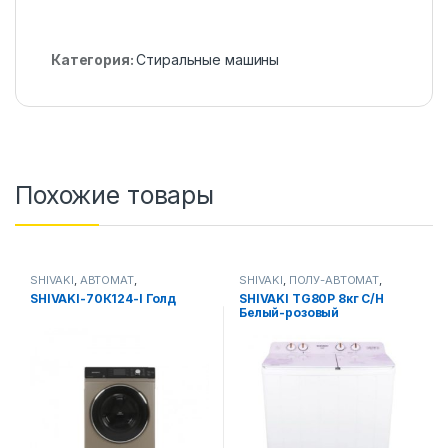
Категория:
Стиральные машины
Похожие товары
SHIVAKI
,
АВТОМАТ
,
SHIVAKI
,
ПОЛУ-АВТОМАТ
,
Стиральные машины
Стиральные машины
SHIVAKI-70К124-I Голд
SHIVAKI TG80P 8кг С/Н
Белый-розовый