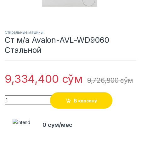
Стиральные машины
Ст м/а Avalon-AVL-WD9060
Стальной
9,334,400
сўм
9,726,800
сўм
Quantity
В корзину
0 сум/мес