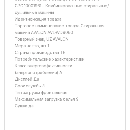
GPC 10001961 – Комбинированные стиральные/
сушильные машины
Идентификация товара
Торговое наименование товара Стиральная
машина AVALON AVL-WD9060
Товарный знак, UZ AVALON
Мера нетто, шт 1
Страна производства TR
Потребительские характеристики
Класс энергоэффективности
(энергопотребления) А
Дисплей Да
Срок службы 3
Тип загрузки фронтальная
Максимальная загрузка белья 9
Сушка да