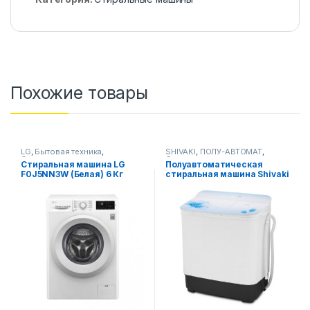
Похожие товары
LG
,
Бытовая техника
,
SHIVAKI
,
ПОЛУ-АВТОМАТ
,
Стиральные машины
Стиральные машины
Стиральная машина LG
Полуавтоматическая
F0J5NN3W (Белая) 6 Кг
стиральная машина Shivaki
TG 60F