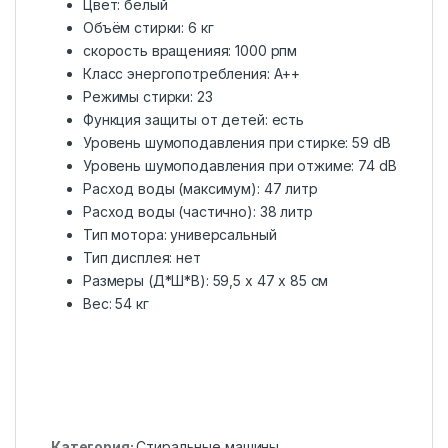
Цвет: белый
Объём стирки: 6 кг
скорость вращенияя: 1000 рпм
Класс энергопотребления: А++
Режимы стирки: 23
Функция защиты от детей: есть
Уровень шумоподавления при стирке: 59 dB
Уровень шумоподавления при отжиме: 74 dB
Расход воды (максимум): 47 литр
Расход воды (частично): 38 литр
Тип мотора: универсальный
Тип дисплея: нет
Размеры (Д*Ш*B): 59,5 x 47 x 85 см
Вес: 54 кг
Категория:
Стиральные машины