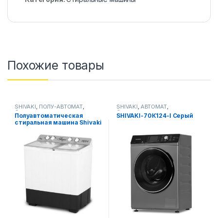
Похожие товары
SHIVAKI
,
ПОЛУ-АВТОМАТ
,
SHIVAKI
,
АВТОМАТ
,
Стиральные машины
Стиральные машины
Полуавтоматическая
SHIVAKI-70К124-I Серый
стиральная машина Shivaki
ART TG80P Сереб-й