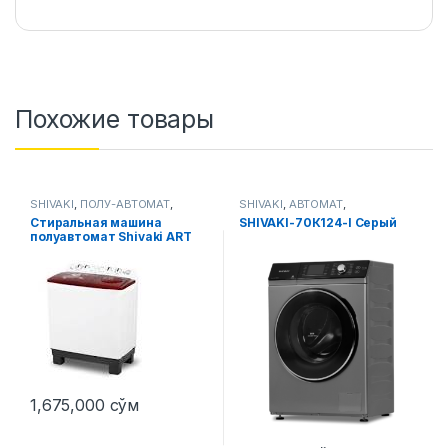
Похожие товары
SHIVAKI
,
ПОЛУ-АВТОМАТ
,
SHIVAKI
,
АВТОМАТ
,
Стиральные машины
Стиральные машины
Стиральная машина
SHIVAKI-70К124-I Серый
полуавтомат Shivaki ART
TG 100 P 10 Кг
1,675,000
сўм