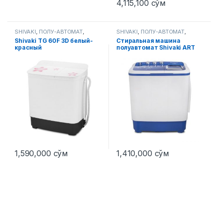
4,115,100
сўм
SHIVAKI
,
ПОЛУ-АВТОМАТ
,
SHIVAKI
,
ПОЛУ-АВТОМАТ
,
Стиральные машины
Стиральные машины
Shivaki TG 60F 3D белый-
Стиральная машина
красный
полуавтомат Shivaki ART
TE 60 L 6 Кг
1,590,000
сўм
1,410,000
сўм