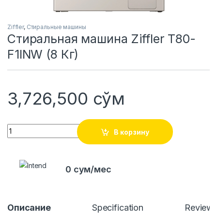
Ziffler
,
Стиральные машины
Стиральная машина Ziffler T80-
F1INW (8 Кг)
3,726,500
сўм
Quantity
В корзину
0 сум/мес
Описание
Specification
Review