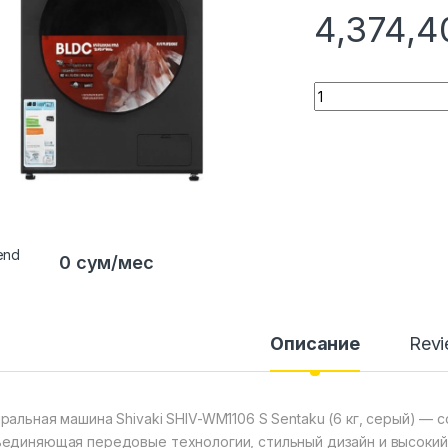
4,374,
Quantity
0 сум/мес
Описание
Rev
ральная машина Shivaki SHIV-WM1106 S Sentaku (6 кг, серый) —
единяющая передовые технологии, стильный дизайн и высокий