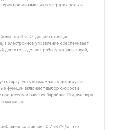
стирку при минимальных затратах воды и
 белья до 6 кг. Отдельно стоящая
е, а электронное управление обеспечивает
ый двигатель делает работу машины тихой,
ю стирку. Есть возможность дозагрузки
ьные функции включают выбор скорости
 процессом и очистку барабана. Подача пара
и мягкость.
ребление составляет 0,7 кВт*ч/кг, что