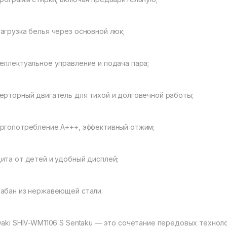
агрузка белья через основной люк;
еллектуальное управление и подача пара;
ерторный двигатель для тихой и долговечной работы;
ргопотребление A+++, эффективный отжим;
ита от детей и удобный дисплей;
абан из нержавеющей стали.
vaki SHIV-WM1106 S Sentaku — это сочетание передовых техноло