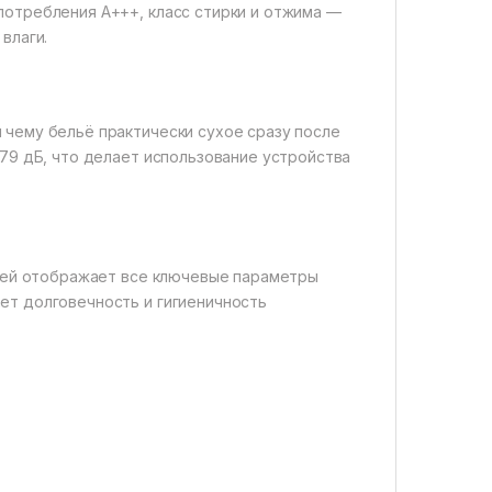
потребления A+++, класс стирки и отжима —
влаги.
 чему бельё практически сухое сразу после
 79 дБ, что делает использование устройства
сплей отображает все ключевые параметры
ет долговечность и гигиеничность