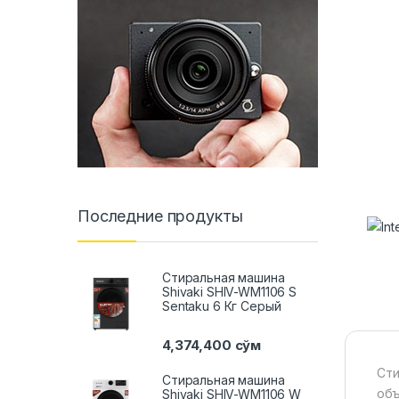
Последние продукты
Стиральная машина
Shivaki SHIV-WM1106 S
Sentaku 6 Кг Серый
4,374,400
сўм
Сти
Стиральная машина
объ
Shivaki SHIV-WM1106 W