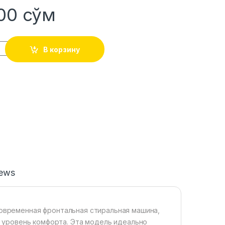
400
сўм
В корзину
iews
 современная фронтальная стиральная машина,
 уровень комфорта. Эта модель идеально