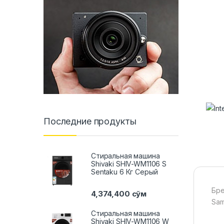
Последние продукты
Стиральная машина
Shivaki SHIV-WM1106 S
Sentaku 6 Кг Серый
Бр
4,374,400
сўм
Sa
Стиральная машина
Shivaki SHIV-WM1106 W