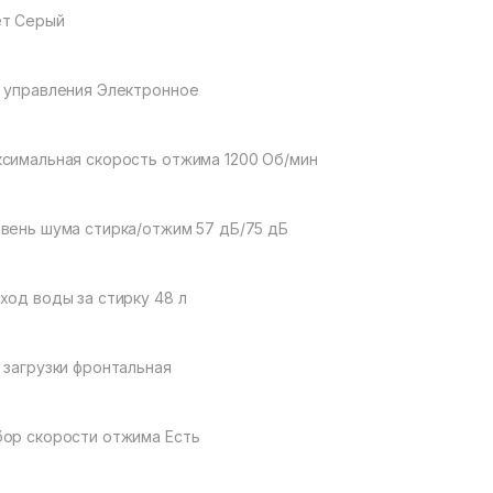
ет Серый
 управления Электронное
симальная скорость отжима 1200 Об/мин
вень шума стирка/отжим 57 дБ/75 дБ
ход воды за стирку 48 л
 загрузки фронтальная
ор скорости отжима Есть