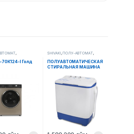
АВТОМАТ
,
SHIVAKI
,
ПОЛУ-АВТОМАТ
,
ые машины
Стиральные машины
-70К124-I Голд
ПОЛУАВТОМАТИЧЕСКАЯ
СТИРАЛЬНАЯ МАШИНА
SHIVAKI TM65