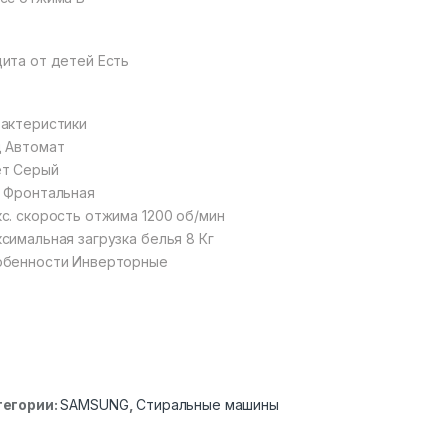
ита от детей Есть
актеристики
 Автомат
ет Серый
 Фронтальная
с. скорость отжима 1200 об/мин
симальная загрузка белья 8 Кг
обенности Инверторные
тегории:
SAMSUNG
,
Стиральные машины