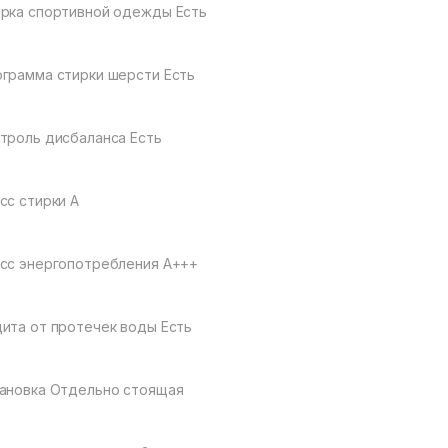
рка спортивной одежды Есть
грамма стирки шерсти Есть
троль дисбаланса Есть
сс стирки А
сс энергопотребления A+++
ита от протечек воды Есть
ановка Отдельно стоящая