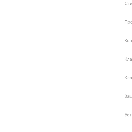
Сти
Про
Кон
Кла
Кла
Защ
Уст