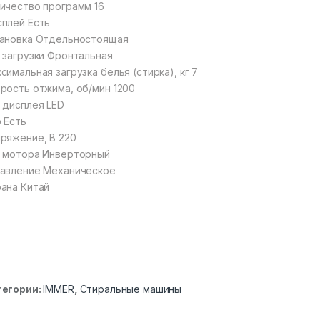
ичество программ 16
плей Есть
ановка Отдельностоящая
 загрузки Фронтальная
симальная загрузка белья (стирка), кг 7
рость отжима, об/мин 1200
 дисплея LED
 Есть
ряжение, В 220
 мотора Инверторный
авление Механическое
ана Китай
тегории:
IMMER
,
Стиральные машины