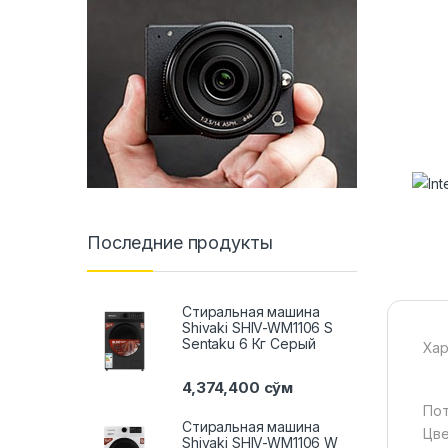
Последние продукты
Стиральная машина
Shivaki SHIV-WM1106 S
Sentaku 6 Кг Серый
Хар
4,374,400
сўм
Пот
Стиральная машина
Цве
Shivaki SHIV-WM1106 W