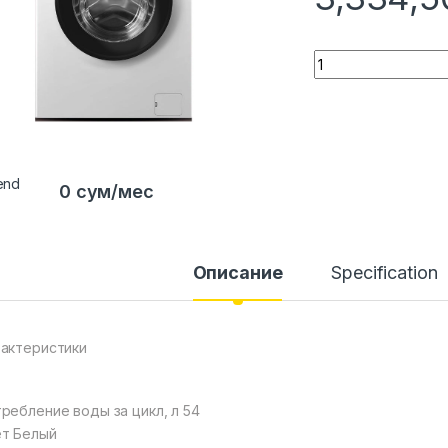
Quantity
0 сум/мес
Описание
Specification
актеристики
ребление воды за цикл, л 54
т Белый