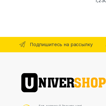
1,23
Подпишитесь на рассылку
Есть вопросы? Звоните нам!