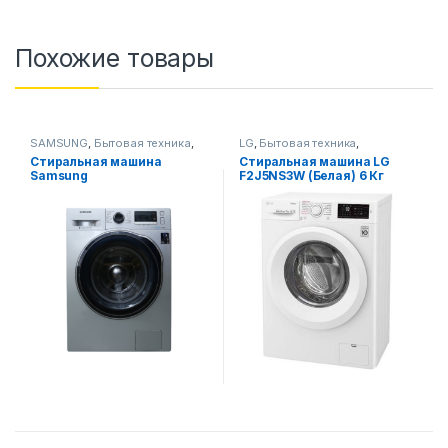
Похожие товары
SAMSUNG
,
Бытовая техника
,
LG
,
Бытовая техника
,
Стиральные машины
Стиральные машины
Стиральная машина
Стиральная машина LG
Samsung
F2J5NS3W (Белая) 6 Кг
WW80J6210CSULD UZ