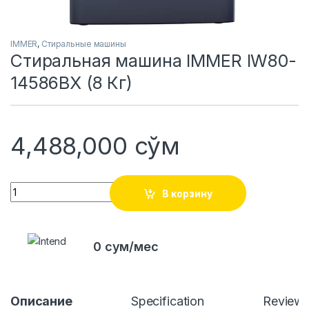
IMMER
,
Стиральные машины
Стиральная машина IMMER IW80-
14586BX (8 Кг)
4,488,000
сўм
Quantity
В корзину
0 сум/мес
Описание
Specification
Review