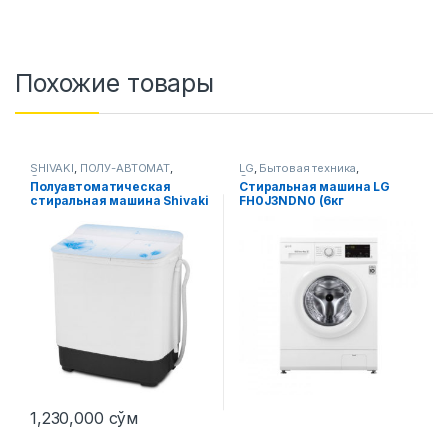
Похожие товары
SHIVAKI
,
ПОЛУ-АВТОМАТ
,
LG
,
Бытовая техника
,
Стиральные машины
Стиральные машины
Полуавтоматическая
Стиральная машина LG
стиральная машина Shivaki
FH0J3NDN0 (6кг
TG 60F
1,230,000
сўм