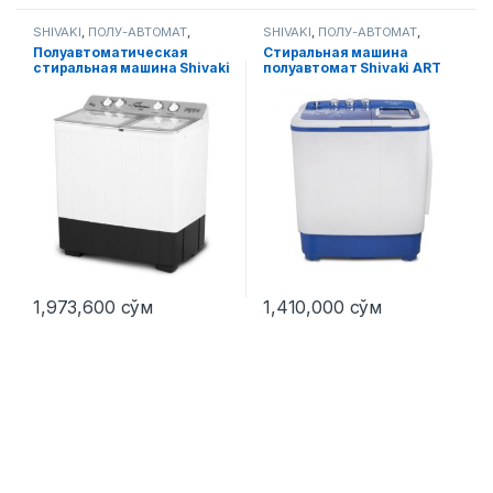
SHIVAKI
,
ПОЛУ-АВТОМАТ
,
SHIVAKI
,
ПОЛУ-АВТОМАТ
,
Стиральные машины
Стиральные машины
Полуавтоматическая
Стиральная машина
стиральная машина Shivaki
полуавтомат Shivaki ART
ART TG80P Сереб-й
TE 60 L 6 Кг
1,973,600
сўм
1,410,000
сўм