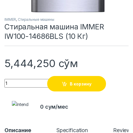
IMMER
,
Стиральные машины
Стиральная машина IMMER
IW100-14686BLS (10 Кг)
5,444,250
сўм
Quantity
В корзину
0 сум/мес
Описание
Specification
Review