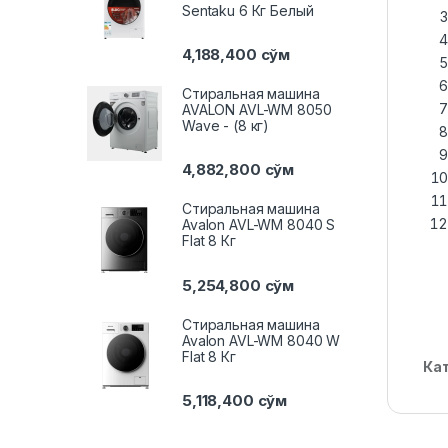
Sentaku 6 Кг Белый
4,188,400
сўм
Стиральная машина
AVALON AVL-WM 8050
Wave - (8 кг)
4,882,800
сўм
Стиральная машина
Avalon AVL-WM 8040 S
Flat 8 Кг
5,254,800
сўм
Стиральная машина
Avalon AVL-WM 8040 W
Flat 8 Кг
Ка
5,118,400
сўм