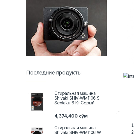
Последние продукты
Стиральная машина
Shivaki SHIV-WM1106 S
Sentaku 6 Кг Серый
4,374,400
сўм
Стиральная машина
Shivaki SHIV-WM1106 W