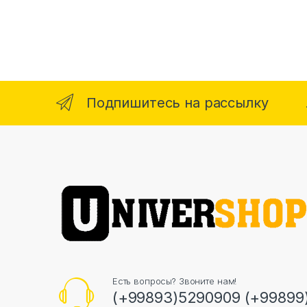
Подпишитесь на рассылку
Есть вопросы? Звоните нам!
(+99893)5290909 (+99899