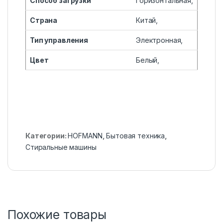
Способ загрузки
Горизонтальная,
Страна
Китай,
Тип управления
Электронная,
Цвет
Белый,
Категории:
HOFMANN
,
Бытовая техника
,
Стиральные машины
Похожие товары