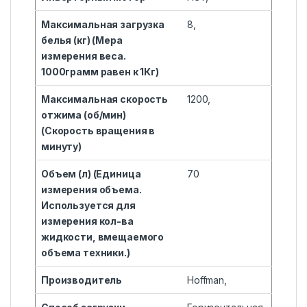
Максимальная загрузка
8,
белья (кг) (Мера
измерения веса.
1000грамм равен к 1Кг)
Максимальная скорость
1200,
отжима (об/мин)
(Скорость вращения в
минуту)
Объем (л) (Единица
70
измерения объема.
Используется для
измерения кол-ва
жидкости, вмещаемого
объема техники.)
Производитель
Hoffman,