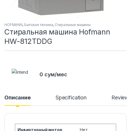
HOFMANN
,
Бытовая техника
,
Стиральные машины
Стиральная машина Hofmann
HW-812TDDG
0 сум/мес
Описание
Specification
Review
Инверторный мотор
Нет,