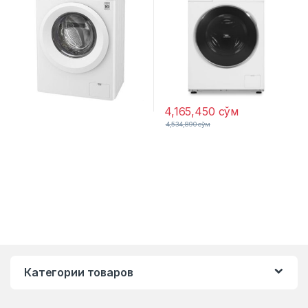
4,165,450
сўм
4,534,890
сўм
Категории товаров