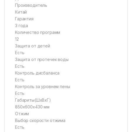
Производитель
Китай
Гарантия
3 года
Количество программ
12
Защита от детей
Есть
Защита от протечек воды
Есть
Контроль дисбаланса
Есть
Контроль за уровнем пены
Есть
Габариты(ШхВхГ)
850х600х430 мм
Отжим
Выбор скорости отжима
Есть