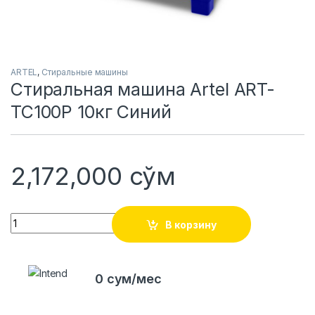
ARTEL
,
Стиральные машины
Стиральная машина Artel ART-
TC100P 10кг Синий
2,172,000
сўм
Quantity
В корзину
0 сум/мес