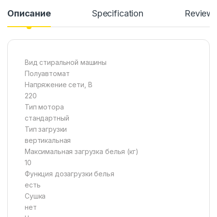
Описание
Specification
Review
Вид стиральной машины
Полуавтомат
Напряжение сети, В
220
Тип мотора
стандартный
Тип загрузки
вертикальная
Максимальная загрузка белья (кг)
10
Функция дозагрузки белья
есть
Сушка
нет