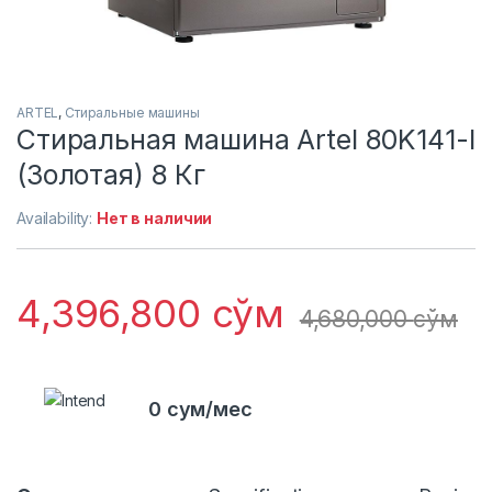
ARTEL
,
Стиральные машины
Стиральная машина Artel 80K141-I
(Золотая) 8 Кг
Availability:
Нет в наличии
4,396,800
сўм
4,680,000
сўм
0 сум/мес