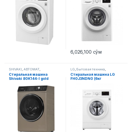
6,026,100
сўм
SHIVAKI
,
АВТОМАТ
,
LG
,
Бытовая техника
,
Стиральные машины
Стиральные машины
Стиральная машина
Стиральная машина LG
Shivaki 80K144-I gold
FH0J3NDN0 (6кг