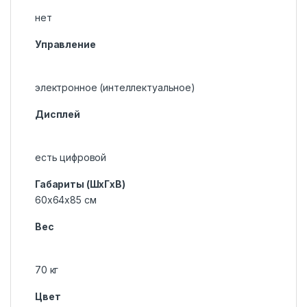
нет
Управление
электронное (интеллектуальное)
Дисплей
есть цифровой
Габариты (ШxГxВ)
60x64x85 см
Вес
70 кг
Цвет