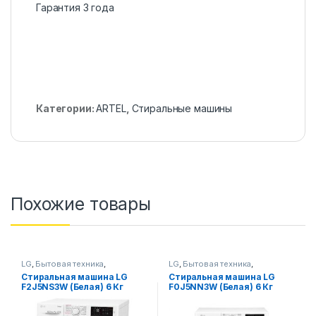
Гарантия 3 года
Категории:
ARTEL
,
Стиральные машины
Похожие товары
LG
,
Бытовая техника
,
LG
,
Бытовая техника
,
Стиральные машины
Стиральные машины
Стиральная машина LG
Стиральная машина LG
F2J5NS3W (Белая) 6 Кг
F0J5NN3W (Белая) 6 Кг