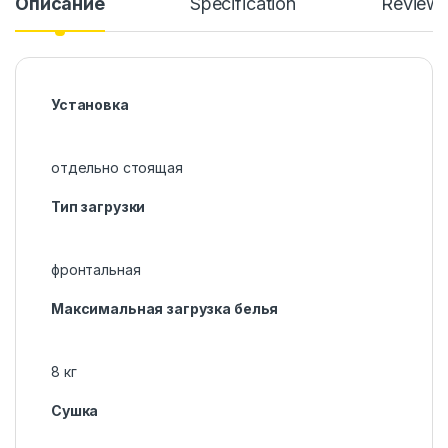
Описание
Specification
Review
Установка
отдельно стоящая
Тип загрузки
фронтальная
Максимальная загрузка белья
8 кг
Сушка