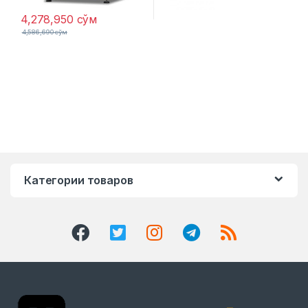
4,278,950
сўм
4,586,690
сўм
Категории товаров