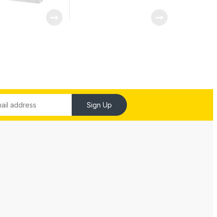
Sign Up