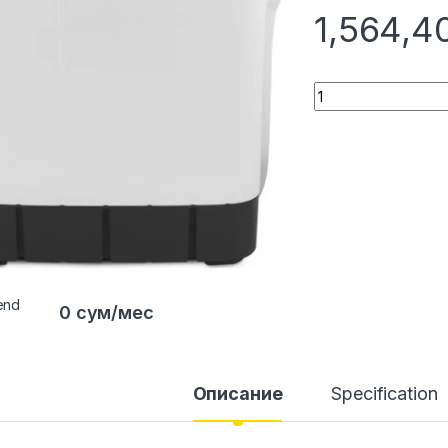
1,564,
Quantity
0 сум/мес
Описание
Specification