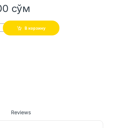
400
сўм
В корзину
Reviews