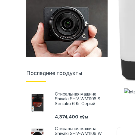
Последние продукты
Стиральная машина
Shivaki SHIV-WM1106 S
Sentaku 6 Кг Серый
4,374,400
сўм
Стиральная машина
Shivaki SHIV-WM1106 W