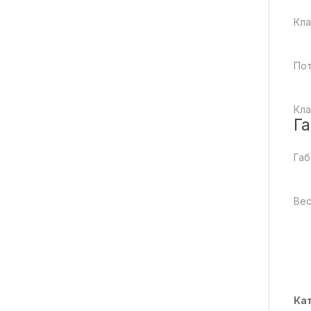
Кла
Пот
Кла
Га
Габ
Вес
Ка