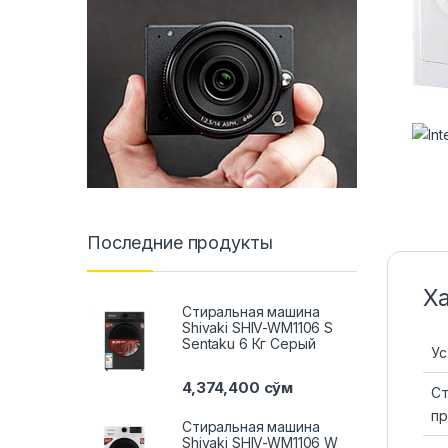
Последние продукты
Х
Стиральная машина
Shivaki SHIV-WM1106 S
Sentaku 6 Кг Серый
Ус
4,374,400
сўм
Ст
пр
Стиральная машина
Shivaki SHIV-WM1106 W