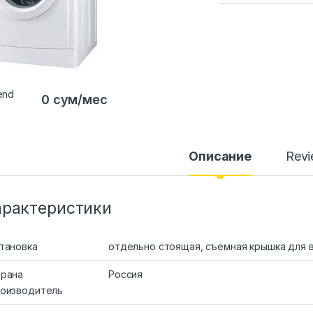
0 сум/мес
Описание
Rev
арактеристики
тановка
отдельно стоящая, съемная крышка для 
рана
Россия
оизводитель