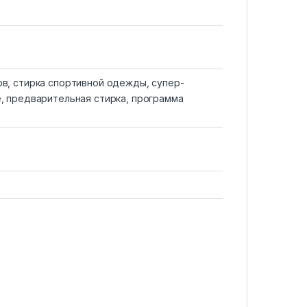
ов, стирка спортивной одежды, супер-
е, предварительная стирка, программа