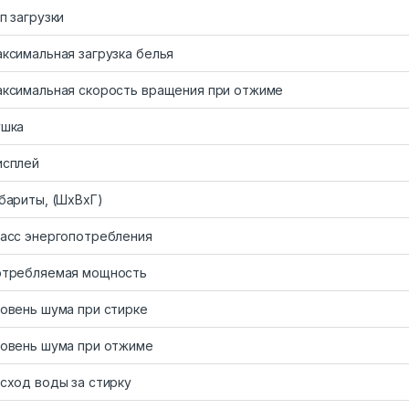
п загрузки
ксимальная загрузка белья
ксимальная скорость вращения при отжиме
ушка
исплей
бариты, (ШxВxГ)
асс энергопотребления
требляемая мощность
овень шума при стирке
овень шума при отжиме
сход воды за стирку