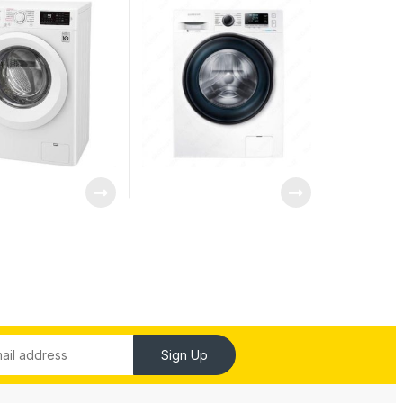
Sign Up