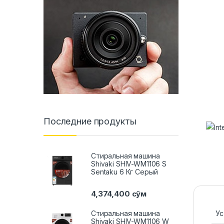
Последние продукты
Стиральная машина
Shivaki SHIV-WM1106 S
Sentaku 6 Кг Серый
4,374,400
сўм
Стиральная машина
Ус
Shivaki SHIV-WM1106 W