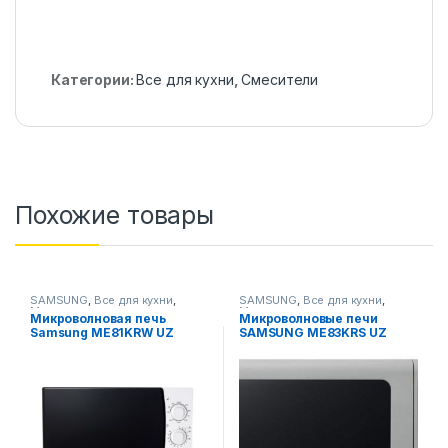
Категории:
Все для кухни
,
Смесители
Похожие товары
SAMSUNG
,
Все для кухни
,
SAMSUNG
,
Все для кухни
,
Микроволновые печи
Микроволновые печи
Микроволновая печь
Микроволновые печи
Samsung ME81KRW UZ
SAMSUNG ME83KRS UZ