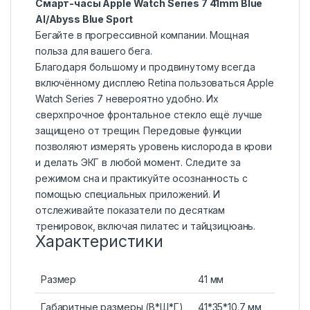
Смарт-часы Apple Watch Series 7 41mm Blue
Al/Abyss Blue Sport
Бегайте в прогрессивной компании. Мощная
польза для вашего бега.
Благодаря большому и продвинутому всегда
включённому дисплею Retina пользоваться Apple
Watch Series 7 невероятно удобно. Их
сверхпрочное фронтальное стекло ещё лучше
защищено от трещин. Передовые функции
позволяют измерять уровень кислорода в крови
и делать ЭКГ в любой момент. Следите за
режимом сна и практикуйте осознанность с
помощью специальных приложений. И
отслеживайте показатели по десяткам
тренировок, включая пилатес и тайцзицюань.
Характеристики
Размер
41 мм
Габаритные размеры (В*Ш*Г)
41*35*10.7 мм