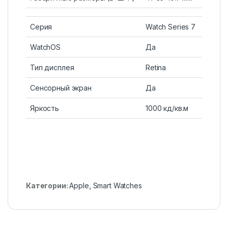
Серия
Watch Series 7
WatchOS
Да
Тип дисплея
Retina
Сенсорный экран
Да
Яркость
1000 кд/кв.м
Категории:
Apple
,
Smart Watches