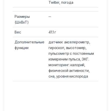
Twitter, погода
Размеры
─
(ШхВхТ)
Вес
41.1 г
Дополнительные
датчики: акселерометр,
функции
гироскоп, высотомер,
пульсометр с постоянным
измереним пульса, ЭКГ.
мониторинг: калорий,
физической активности,
сна, уровня кислорода