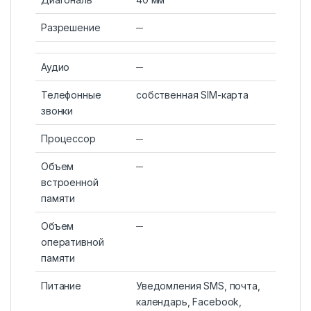
Разрешение
─
Аудио
─
Телефонные
собственная SIM-карта
звонки
Процессор
─
Объем
─
встроенной
памяти
Объем
─
оперативной
памяти
Питание
Уведомления SMS, почта,
календарь, Facebook,