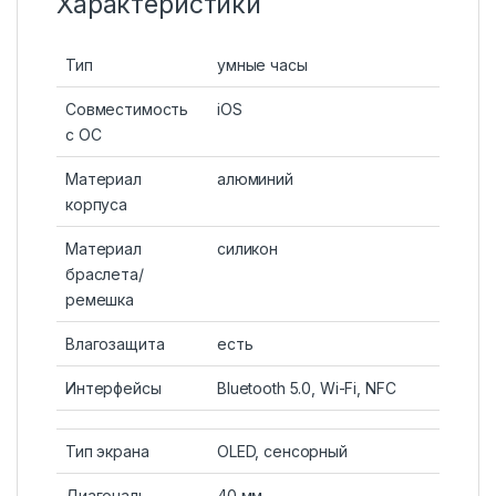
Характеристики
Тип
умные часы
Совместимость
iOS
с ОС
Материал
алюминий
корпуса
Материал
силикон
браслета/
ремешка
Влагозащита
есть
Интерфейсы
Bluetooth 5.0, Wi-Fi, NFC
Тип экрана
OLED, сенсорный
Диагональ
40 мм