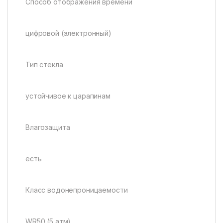
Способ отображения времени
цифровой (электронный)
Тип стекла
устойчивое к царапинам
Влагозащита
есть
Класс водонепроницаемости
WR50 (5 атм)