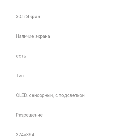
30.1 г
Экран
Наличие экрана
есть
Тип
OLED, сенсорный, с подсветкой
Разрешение
324×394