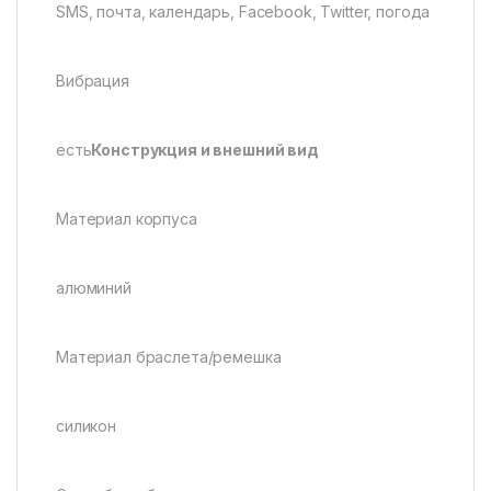
SMS, почта, календарь, Facebook, Twitter, погода
Вибрация
есть
Конструкция и внешний вид
Материал корпуса
алюминий
Материал браслета/ремешка
силикон