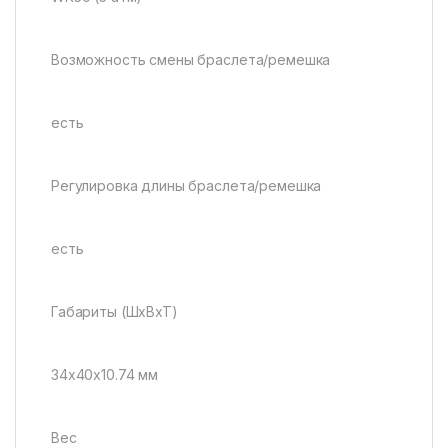
Возможность смены браслета/ремешка
есть
Регулировка длины браслета/ремешка
есть
Габариты (ШхВхТ)
34x40x10.74 мм
Вес