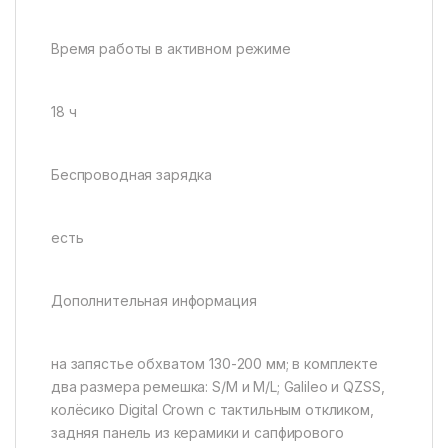
Время работы в активном режиме
18 ч
Беспроводная зарядка
есть
Дополнительная информация
на запястье обхватом 130-200 мм; в комплекте
два размера ремешка: S/M и M/L; Galileo и QZSS,
колёсико Digital Crown с тактильным откликом,
задняя панель из керамики и сапфирового