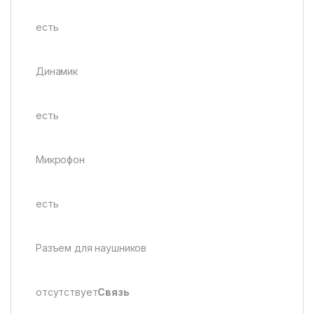
есть
Динамик
есть
Микрофон
есть
Разъем для наушников
отсутствует
Связь