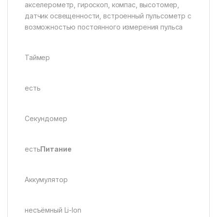
акселерометр, гироскоп, компас, высотомер,
датчик освещенности, встроенный пульсометр с
возможностью постоянного измерения пульса
Таймер
есть
Секундомер
есть
Питание
Аккумулятор
несъёмный Li-Ion