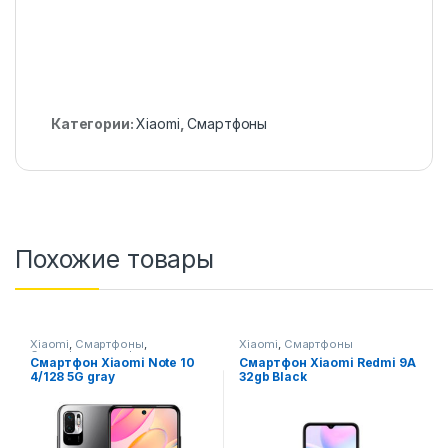
Категории:
Xiaomi
,
Смартфоны
Похожие товары
Xiaomi
,
Смартфоны
,
Xiaomi
,
Смартфоны
Смартфоны,телефоны,
Смартфон Xiaomi Note 10
Смартфон Xiaomi Redmi 9A
гаджеты, аксессуары
4/128 5G gray
32gb Black