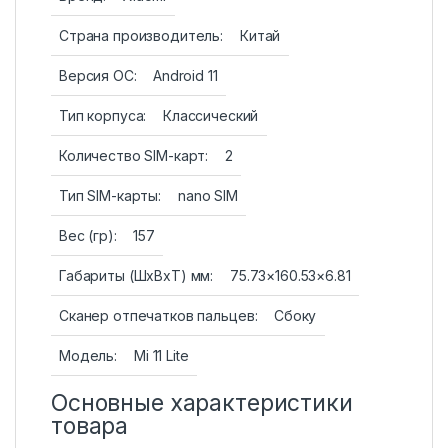
Страна производитель:
Китай
Версия ОС:
Android 11
Тип корпуса:
Классический
Количество SIM-карт:
2
Тип SIM-карты:
nano SIM
Вес (гр):
157
Габариты (ШxВxТ) мм:
75.73×160.53×6.81
Сканер отпечатков пальцев:
Сбоку
Модель:
Mi 11 Lite
Основные характеристики
товара