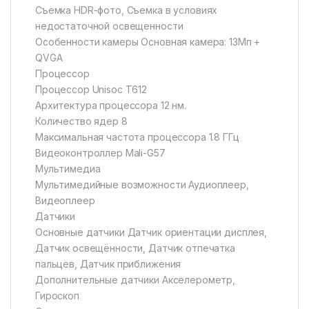
Съемка HDR-фото, Съемка в условиях
недостаточной освещенности
Особенности камеры Основная камера: 13Mп +
QVGA
Процессор
Процессор Unisoc T612
Архитектура процессора 12 нм.
Количество ядер 8
Максимальная частота процессора 1.8 ГГц
Видеоконтроллер Mali-G57
Мультимедиа
Мультимедийные возможности Аудиоплеер,
Видеоплеер
Датчики
Основные датчики Датчик ориентации дисплея,
Датчик освещённости, Датчик отпечатка
пальцев, Датчик приближения
Дополнительные датчики Акселерометр,
Гироскоп