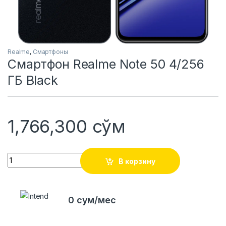
Realme
,
Смартфоны
Смартфон Realme Note 50 4/256
ГБ Black
1,766,300
сўм
Quantity
В корзину
0 сум/мес