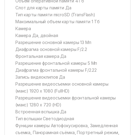
Объем оперативной памяти 4 Гб
Слот для карты памяти Да
Тип карты памяти microSD (TransFlash)
Максимальный объем карты памяти 1 Тб
Камера
Камера Да, двойная
Разрешение основной камеры 13 Мп
Диафрагма основной камеры F/2.2
Фронтальная камера Да
Разрешение фронтальной камеры 5 Мп
Диафрагма фронтальной камеры F/2.22
Запись видеоклипов Да
Разрешение видеосъемки основной камеры
(макс) 1920 x 1080 (FullHD)
Разрешение видеосъемки фронтальной камеры
(макс) 1280 х 720 (HD)
Встроенная вспышка Да
Тип вспышки Светодиодная
Функции камеры Автофокусировка, Замедленная
съемка, Панорамная съёмка, Портретный режим,