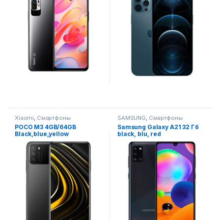
Xiaomi
,
Смартфоны
SAMSUNG
,
Смартфоны
POCO M3 4GB/64GB
Samsung Galaxy A21 32 Гб
Black,blue,yellow
black, blu, red