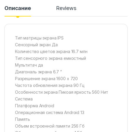
Описание
Reviews
Тип матрицы экрана IPS
Сенсорный экран Да
Количество цветов экрана 16.7 млн
Тип сенсорного экрана емкостный
Мультитач да
Диагональ экрана 6.7 ”
Разрешение экрана 1600 x 720
Частота обновления экрана 90 Гц
Особенности экрана Пикоая яркость 560 Нит
Система
Платформа Android
Операционная система Android 13
Память
Объем встроенной памяти 256 Гб