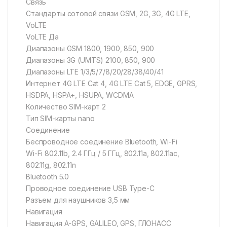
Связь
Стандарты сотовой связи GSM, 2G, 3G, 4G LTE,
VoLTE
VoLTE Да
Диапазоны GSM 1800, 1900, 850, 900
Диапазоны 3G (UMTS) 2100, 850, 900
Диапазоны LTE 1/3/5/7/8/20/28/38/40/41
Интернет 4G LTE Cat 4, 4G LTE Cat 5, EDGE, GPRS,
HSDPA, HSPA+, HSUPA, WCDMA
Количество SIM-карт 2
Тип SIM-карты nano
Соединение
Беспроводное соединение Bluetooth, Wi-Fi
Wi-Fi 802.11b, 2.4 ГГц / 5 ГГц, 802.11a, 802.11ac,
802.11g, 802.11n
Bluetooth 5.0
Проводное соединение USB Type-C
Разъем для наушников 3,5 мм
Навигация
Навигация A-GPS, GALILEO, GPS, ГЛОНАСС