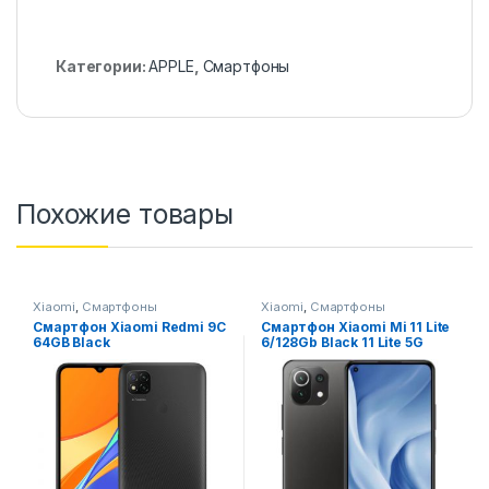
Категории:
APPLE
,
Смартфоны
Похожие товары
Xiaomi
,
Смартфоны
Xiaomi
,
Смартфоны
Смартфон Xiaomi Redmi 9C
Смартфон Xiaomi Mi 11 Lite
64GB Black
6/128Gb Black 11 Lite 5G
6/128gb black