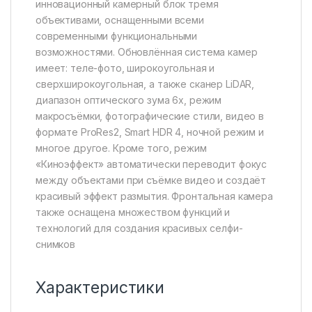
инновационный камерный блок тремя
объективами, оснащенными всеми
современными функциональными
возможностями. Обновлённая система камер
имеет: теле-фото, широкоугольная и
сверхширокоугольная, а также сканер LiDAR,
диапазон оптического зума 6x, режим
макросъёмки, фотографические стили, видео в
формате ProRes2, Smart HDR 4, ночной режим и
многое другое. Кроме того, режим
«Киноэффект» автоматически переводит фокус
между объектами при съёмке видео и создаёт
красивый эффект размытия. Фронтальная камера
также оснащена множеством функций и
технологий для создания красивых селфи-
снимков
Характеристики