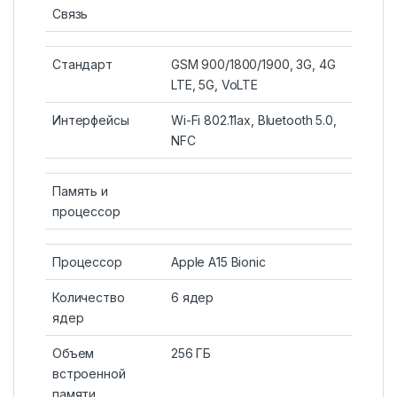
Связь
Стандарт
GSM 900/1800/1900, 3G, 4G
LTE, 5G, VoLTE
Интерфейсы
Wi-Fi 802.11ax, Bluetooth 5.0,
NFC
Память и
процессор
Процессор
Apple A15 Bionic
Количество
6 ядер
ядер
Объем
256 ГБ
встроенной
памяти