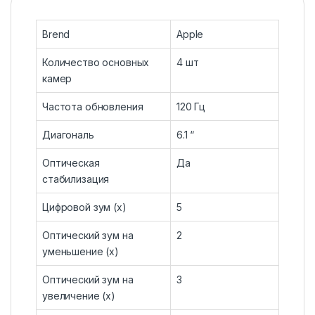
Brend
Apple
Количество основных
4 шт
камер
Частота обновления
120 Гц
Диагональ
6.1 “
Оптическая
Да
стабилизация
Цифровой зум (x)
5
Оптический зум на
2
уменьшение (x)
Оптический зум на
3
увеличение (x)