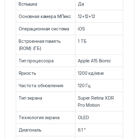
Вспышка
Да
Основная камера МПикс
12+12+12
Операционная система
iOS
Встроенная память
1 ТБ
(ROM) (ГБ)
Тип процессора
Apple A15 Bionic
Яркость
1200 кд/кв.м
Частота обновления
120 Гц
Тип экрана
Super Retina XDR
Pro Motion
Технология экрана
OLED
Диагональ
6.1 “