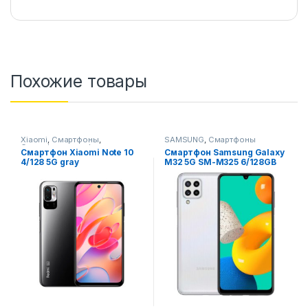
Похожие товары
Xiaomi
,
Смартфоны
,
SAMSUNG
,
Смартфоны
Смартфоны,телефоны,
Смартфон Xiaomi Note 10
Смартфон Samsung Galaxy
гаджеты, аксессуары
4/128 5G gray
M32 5G SM-M325 6/128GB
черный/ blue