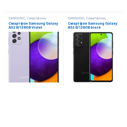
SAMSUNG
,
Смартфоны
SAMSUNG
,
Смартфоны
,
Смартфоны,телефоны,
Смартфон Samsung Galaxy
Смартфон Samsung Galaxy
гаджеты, аксессуары
A52 8/128GB Violet
A52 8/128GB black