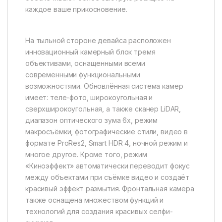
каждое ваше прикосновение.
На тыльной стороне девайса расположен
инновационный камерный блок тремя
объективами, оснащенными всеми
современными функциональными
возможностями. Обновлённая система камер
имеет: теле-фото, широкоугольная и
сверхширокоугольная, а также сканер LiDAR,
диапазон оптического зума 6x, режим
макросъёмки, фотографические стили, видео в
формате ProRes2, Smart HDR 4, ночной режим и
многое другое. Кроме того, режим
«Киноэффект» автоматически переводит фокус
между объектами при съёмке видео и создаёт
красивый эффект размытия. Фронтальная камера
также оснащена множеством функций и
технологий для создания красивых селфи-