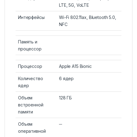
LTE, 5G, VoLTE
Интерфейсы
Wi-Fi 802.11ax, Bluetooth 5.0,
NFC
Память и
процессор
Процессор
Apple A15 Bionic
Количество
6 ядер
ядер
Объем
128 ГБ
встроенной
памяти
Объем
─
оперативной