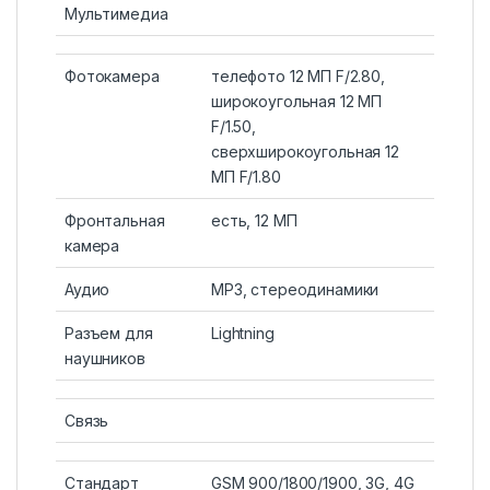
Мультимедиа
Фотокамера
телефото 12 МП F/2.80,
широкоугольная 12 МП
F/1.50,
сверхширокоугольная 12
МП F/1.80
Фронтальная
есть, 12 МП
камера
Аудио
MP3, стереодинамики
Разъем для
Lightning
наушников
Связь
Стандарт
GSM 900/1800/1900, 3G, 4G