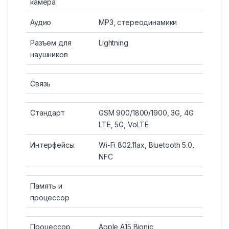
камера
Аудио
MP3, стереодинамики
Разъем для
Lightning
наушников
Связь
Стандарт
GSM 900/1800/1900, 3G, 4G
LTE, 5G, VoLTE
Интерфейсы
Wi-Fi 802.11ax, Bluetooth 5.0,
NFC
Память и
процессор
Процессор
Apple A15 Bionic