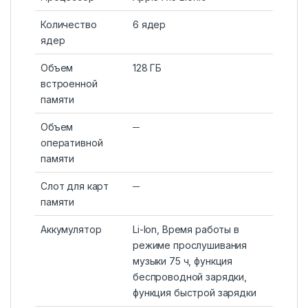
Количество
6 ядер
ядер
Объем
128 ГБ
встроенной
памяти
Объем
─
оперативной
памяти
Слот для карт
─
памяти
Аккумулятор
Li-Ion, Время работы в
режиме прослушивания
музыки 75 ч, функция
беспроводной зарядки,
функция быстрой зарядки