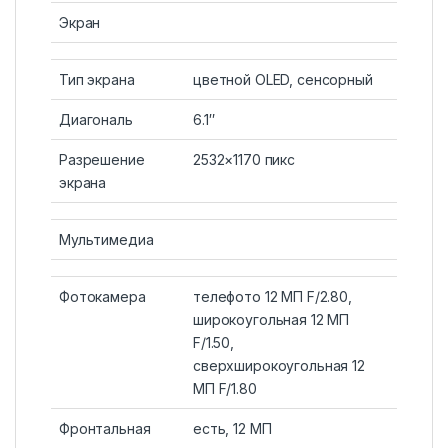
Экран
Тип экрана
цветной OLED, сенсорный
Диагональ
6.1″
Разрешение
2532×1170 пикс
экрана
Мультимедиа
Фотокамера
телефото 12 МП F/2.80,
широкоугольная 12 МП
F/1.50,
сверхширокоугольная 12
МП F/1.80
Фронтальная
есть, 12 МП