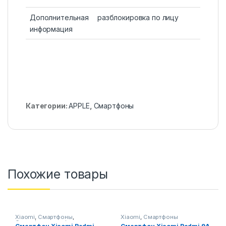
Дополнительная
разблокировка по лицу
информация
Категории:
APPLE
,
Смартфоны
Похожие товары
Xiaomi
,
Смартфоны
,
Xiaomi
,
Смартфоны
Смартфоны,телефоны,