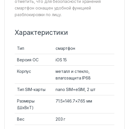
отметить, что для безопасности хранения
смартфон оснащен удобной функцией
разблокировки по лицу.
Характеристики
Тип
смартфон
Версия ОС
iOS 15
Корпус
металл и стекло,
влагозащита IP68
Тип SIM-карты
nano SIM+eSIM, 2 шт
Размеры
71.5×146.7×7.65 мм
(ШxВxТ)
Вес
203 г