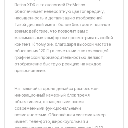
Retina XDR с технологией ProMotion
обеспечивает невероятную цветопередачу,
насыщенность и детализацию изображений.
Такой дисплей имеет более быстрое и плавное
взаимодействие, что позволит вам с
максимальным комфортом просматривать любой
контент. К тому же, благодаря высокой частоте
обновления 120 Гц в сочетании с потрясающей
графической производительностью делают
отображение быструю реакцию на каждое
прикосновение.
На тыльной стороне девайса расположен
инновационный камерный блок тремя
объективами, оснащенными всеми
современными функциональными
возможностями. Обновлённая система камер
имеет: теле-фото, широкоугольная и
сверхширокоугольная, а также сканер LiDAR,