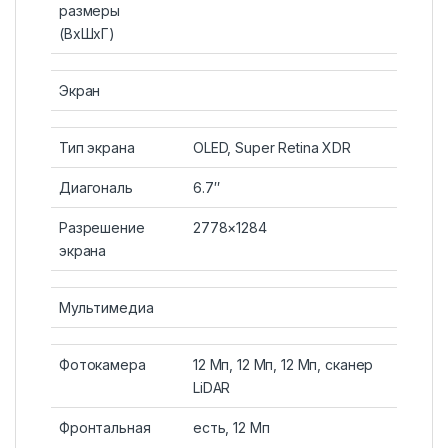
размеры
(ВхШхГ)
Экран
Тип экрана
OLED, Super Retina XDR
Диагональ
6.7″
Разрешение
2778×1284
экрана
Мультимедиа
Фотокамера
12 Мп, 12 Мп, 12 Мп, сканер
LiDAR
Фронтальная
есть, 12 Мп