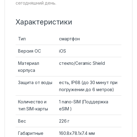
сегодняшний день.
Характеристики
Тип
смартфон
Версия ОС
iOS
Материал
стекло/Ceramic Shield
корпуса
Защита от воды
есть, IP68 (до 30 минут при
погружении до 6 метров)
Количество и
1 nano-SIM (Поддержка
тип SIM-карты
eSIM )
Вес
226 г
Габаритные
160.8х78.1х7.4 мм