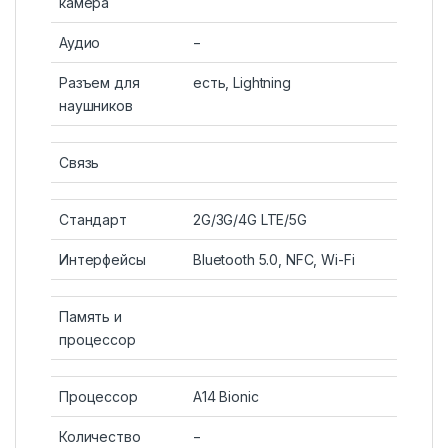
камера
Аудио
−
Разъем для
есть, Lightning
наушников
Связь
Стандарт
2G/3G/4G LTE/5G
Интерфейсы
Bluetooth 5.0, NFC, Wi-Fi
Память и
процессор
Процессор
A14 Bionic
Количество
−