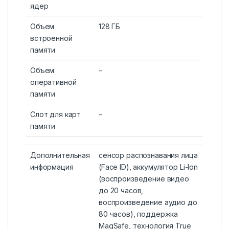
ядер
Объем
128 ГБ
встроенной
памяти
Объем
−
оперативной
памяти
Слот для карт
−
памяти
Дополнительная
сенсор распознавания лица
информация
(Face ID), аккумулятор Li-Ion
(воспроизведение видео
до 20 часов,
воспроизведение аудио до
80 часов), поддержка
MagSafe, технология True