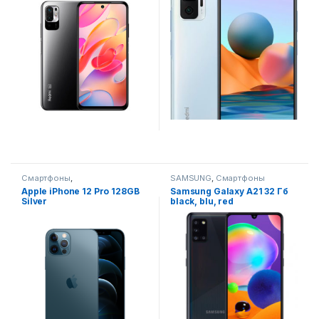
Смартфоны
,
SAMSUNG
,
Смартфоны
Смартфоны,телефоны,
Apple iPhone 12 Pro 128GB
Samsung Galaxy A21 32 Гб
гаджеты, аксессуары
Silver
black, blu, red