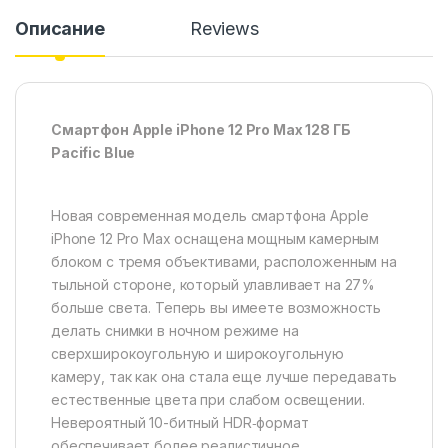
Описание
Reviews
Смартфон Apple iPhone 12 Pro Max 128 ГБ
Pacific Blue
Новая современная модель смартфона Apple
iPhone 12 Pro Max оснащена мощным камерным
блоком с тремя объективами, расположенным на
тыльной стороне, который улавливает на 27%
больше света. Теперь вы имеете возможность
делать снимки в ночном режиме на
сверхширокоугольную и широкоугольную
камеру, так как она стала еще лучше передавать
естественные цвета при слабом освещении.
Невероятный 10-битный HDR‑формат
обеспечивает более реалистичное