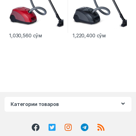
1,030,560
сўм
1,220,400
сўм
Категории товаров