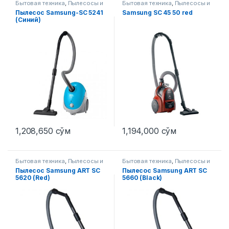
Бытовая техника
,
Пылесосы и
Бытовая техника
,
Пылесосы и
аксессуары
аксессуары
Пылесос Samsung-SC 5241
Samsung SC 45 50 red
(Синий)
1,208,650
сўм
1,194,000
сўм
Бытовая техника
,
Пылесосы и
Бытовая техника
,
Пылесосы и
аксессуары
аксессуары
Пылесос Samsung ART SC
Пылесос Samsung ART SC
5620 (Red)
5660 (Black)