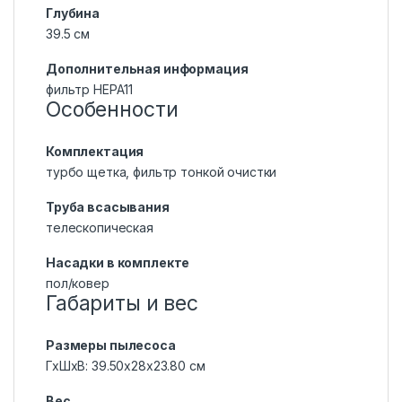
Глубина
39.5 см
Дополнительная информация
фильтр НЕРА11
Особенности
Комплектация
турбо щетка, фильтр тонкой очистки
Труба всасывания
телескопическая
Насадки в комплекте
пол/ковер
Габариты и вес
Размеры пылесоса
ГхШхВ: 39.50х28х23.80 см
Вес